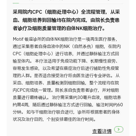
采用院内CPC（细胞处理中心）全流程管理，从采
血、细胞培养到回输均在院内完成，由院长负责患
者诊疗及细胞质量管理的自体NK细胞治疗。
Motif 银座诊所的自体NK细胞治疗是一项再生医疗服务，
通过采集患者自身血液中的NK（自然杀伤）细胞，在院内
CPC（细胞处理中心）进行培养，并通过静脉输注方式回
输至体内。 本疗法适用于免疫功能下降、长期慢性疲劳、
容易发生感染，以及希望在癌症治疗后进行辅助性免疫管
理的人群。是否适合接受治疗将由医生进行专业评估。 从
采血、细胞培养、质量检测到细胞回输，整个流程均在院
内CPC完成统一管理。院长亲自负责患者诊疗，并对细胞
质量进行最终确认。 治疗需采集约30毫升血液，细胞培养
约需4周，随后通过静脉输注方式进行回输，输注时间约60
分钟。 如与干细胞治疗联合进行，诊所将根据患者的身体
状况及治疗目的，个别安排最佳的治疗时间。
查看详情