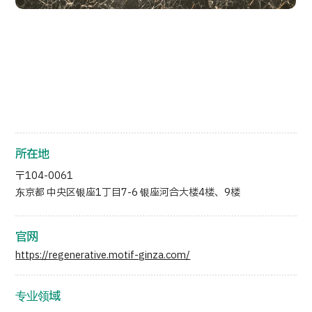
日语
英语
汉语
越南语
联系我们
所在地
〒104-0061
东京都 中央区银座1丁目7-6 银座河合大楼4楼、9楼
官网
https://regenerative.motif-ginza.com/
专业领域