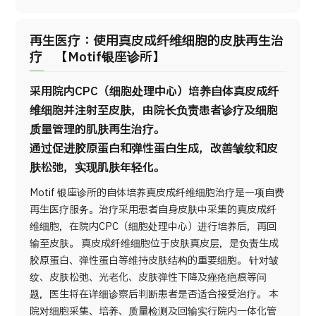
再生医疗：使用真皮成纤维细胞的皮肤再生治
疗 【Motif银座诊所】
采用院内CPC（细胞处理中心）培养自体真皮成纤
维细胞并注射至皮肤，由院长负责患者诊疗及细胞
质量管理的肌肤再生治疗。
通过促进胶原蛋白和弹性蛋白生成，改善皱纹和皮
肤松弛，实现肌肤年轻化。
Motif 银座诊所的自体培养真皮成纤维细胞治疗是一项自费
再生医疗服务。治疗采用患者自身皮肤中采集的真皮成纤
维细胞，在院内CPC（细胞处理中心）进行培养后，再回
输至皮肤。 真皮成纤维细胞位于皮肤真皮层，是负责生成
胶原蛋白、弹性蛋白等维持皮肤结构的重要细胞。 针对皱
纹、皮肤松弛、光老化、皮肤弹性下降及痤疮疤痕等问
题，医生将在详细诊察后判断患者是否适合接受治疗。 本
院对细胞采集、培养、质量检测及回输实行院内一体化管