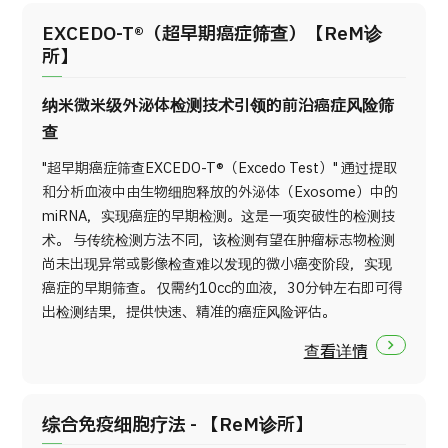
EXCEDO-T®（超早期癌症筛查）【ReM诊
所】
纳米微米级外泌体检测技术引领的前沿癌症风险筛
查
"超早期癌症筛查EXCEDO-T®（Excedo Test）" 通过提取
和分析血液中由生物细胞释放的外泌体（Exosome）中的
miRNA，实现癌症的早期检测。这是一项突破性的检测技
术。 与传统检测方法不同，该检测有望在肿瘤标志物检测
尚未出现异常或影像检查难以发现的微小癌变阶段，实现
癌症的早期筛查。 仅需约10cc的血液，30分钟左右即可得
出检测结果，提供快速、精准的癌症风险评估。
查看详情
综合免疫细胞疗法 - 【ReM诊所】