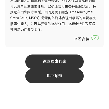
构成的囊泡。在细胞间信息传递，乃至人体器官之间的信
号交流中起着重要作用，已被证实可由各种细胞分泌。 特
别是在再生医疗领域，由间充质干细胞（Mesenchymal
Stem Cells, MSCs）分泌的外泌体表现出极高的血管与皮
肤再生能力，并因其强效的抗炎作用、抗衰老特性及疾病
预防潜力而备受关注。
查看详情
返回搜索列表
返回顶部