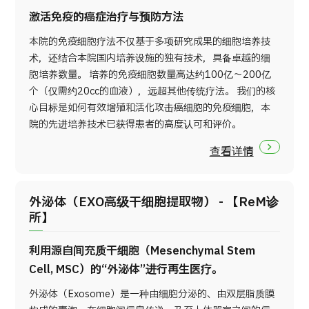
激活免疫的癌症治疗与预防方法
本院的免疫细胞疗法不仅基于多项研究成果的细胞培养技
术，还结合本院国内培养设施的独有技术，具备卓越的细
胞培养数量。 培养的免疫细胞数量高达约100亿～200亿
个（仅需约20cc的血液），远超其他传统疗法。 我们的核
心目标是如何有效增殖和活化攻击癌细胞的免疫细胞，本
院的先进培养技术已获得患者的高度认可和评价。
查看详情
外泌体（EXO高级干细胞提取物） - 【ReM诊
所】
利用源自间充质干细胞（Mesenchymal Stem
Cell, MSC）的“外泌体”进行再生医疗。
外泌体（Exosome）是一种由细胞分泌的、由双层脂质膜