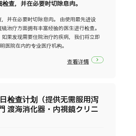
细检查，并在必要时切除息肉。
查，并在必要时切除息肉。 由使用最先进设
窥镜治疗方面拥有丰富经验的医生进行检查。
。如果发现需要住院治疗的疾病，我们将立即
有明医院在内的专业医疗机构。
查看详情
同日检查计划（提供无需服用泻
門 渡海消化器・内視鏡クリニ