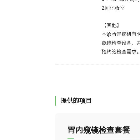
2间化妆室
【其他】
本诊所是癌研有
窥镜检查设备，
预约的检查需求
提供的项目
胃内窥镜检查套餐 