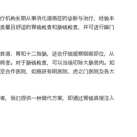
疗机构长期从事消化道癌症的诊断与治疗，经验丰
质量且舒适的胃镜检查和肠镜检查，并可进行幽门
食道、胃和十二指肠，还会仔细观察咽喉部位，从
病变。对于肠镜检查，可以当场切除大肠息肉。如
至合作医院，如癌研有明医院、虎之门医院及各大
者，我们提供一种替代方案，即通过胃镜直接注入