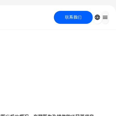
close
language
menu
联系我们
容医疗
 UP PROGRAM