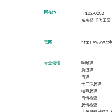
所在地
〒102-0082
东京都 千代田区一番
官网
https://www.tok
专业领域
咽喉癌
食道癌
胃癌
十二指肠癌
结直肠癌
胃镜检查
肠镜检查