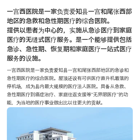
康
治療
治療
一宫西医院是一家负责爱知县一宫和尾张西部
2026.01.12
地区的急救和急性期医疗的综合医院。
提供以患者为中心的，实施从急诊医疗到家庭
医疗的无缝式医疗服务。是一个能够提供包括
急诊、急性期、恢复期和家庭医疗一站式医疗
服务的设施。
一宫西医院是一家负责爱知县一宫和尾张西部地区的急诊和
TOP
急性期医疗的综合医院。屋顶还设有可供医疗直升机着落的
停机场，成为县内最大规模的医疗法人医院。具备从急救、
关于JMHC
急性期医疗到癌症治疗、家庭往返支援等“无界限医疗”的功
能，为当地的医疗事业做出比以往更大的贡献。
面向国际患者
关于日本医疗
就诊流程
医疗项目检索