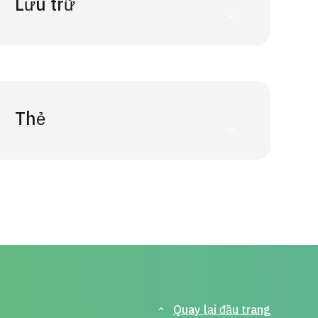
Lưu trữ
Thẻ
Quay lại đầu trang