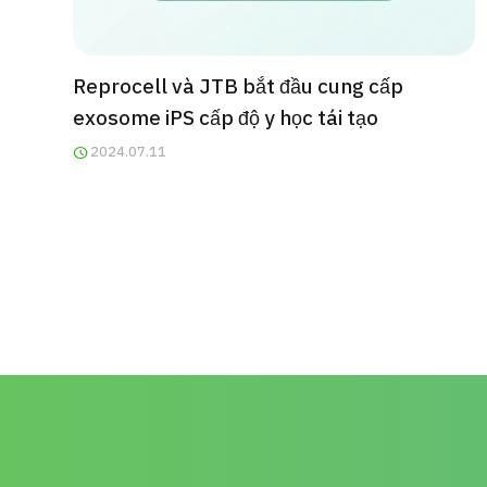
Reprocell và JTB bắt đầu cung cấp
exosome iPS cấp độ y học tái tạo
2024.07.11