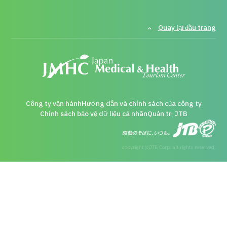
Quay lại đầu trang
Công ty vận hành
Hướng dẫn và chính sách của công ty
Chính sách bảo vệ dữ liệu cá nhân
Quản trị JTB
copyright (c)JTB Corp. all rights reserved.