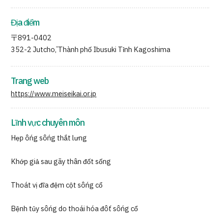
Địa điểm
〒891-0402
352-2 Jutchō, Thành phố Ibusuki Tỉnh Kagoshima
Trang web
https://www.meiseikai.or.jp
Lĩnh vực chuyên môn
Hẹp ống sống thắt lưng
Khớp giả sau gãy thân đốt sống
Thoát vị đĩa đệm cột sống cổ
Bệnh tủy sống do thoái hóa đốt sống cổ