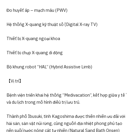
Đo huyết áp – mạch máu (PWV)
Hệ thống X-quang kỹ thuật số (Digital X-ray TV)
Thiết bị X-quang ngoại khoa
Thiết bị chụp X-quang di động
Bộ khung robot “HAL” (Hybrid Assistive Limb)
【Vị trí】
Bệnh viện triển khai hệ thống “Medivacation”, kết hợp giữa y tế
và du lịch trong mô hình điều trị lưu trú.
Thành phố Ibusuki, tỉnh Kagoshima được thiên nhiên ưu đãi với
hải sản, sản vật núi rừng, cùng nguồn địa nhiệt phong phú tạo
nên suối nước nóng cát tự nhiên (Natural Sand Bath Onsen)