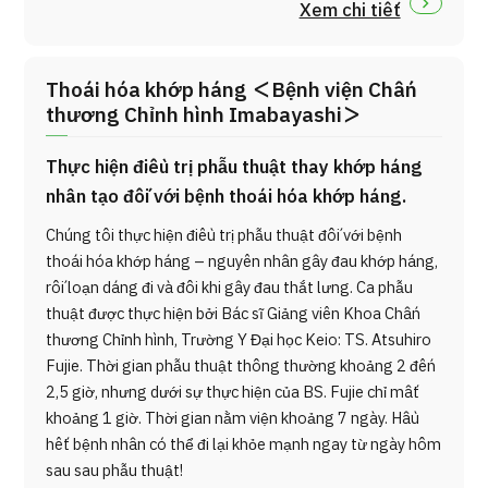
Xem chi tiết
Thoái hóa khớp háng ＜Bệnh viện Chấn
thương Chỉnh hình Imabayashi＞
Thực hiện điều trị phẫu thuật thay khớp háng
nhân tạo đối với bệnh thoái hóa khớp háng.
Chúng tôi thực hiện điều trị phẫu thuật đối với bệnh
thoái hóa khớp háng – nguyên nhân gây đau khớp háng,
rối loạn dáng đi và đôi khi gây đau thắt lưng. Ca phẫu
thuật được thực hiện bởi Bác sĩ Giảng viên Khoa Chấn
thương Chỉnh hình, Trường Y Đại học Keio: TS. Atsuhiro
Fujie. Thời gian phẫu thuật thông thường khoảng 2 đến
2,5 giờ, nhưng dưới sự thực hiện của BS. Fujie chỉ mất
khoảng 1 giờ. Thời gian nằm viện khoảng 7 ngày. Hầu
hết bệnh nhân có thể đi lại khỏe mạnh ngay từ ngày hôm
sau sau phẫu thuật!