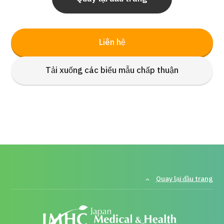
Liên hệ
Tải xuống các biểu mẫu chấp thuận
Quay lại đầu trang