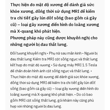
Thực hiện đo mật độ xương để đánh giá sức
khỏe xương, đồng thời sử dụng MRI để kiểm
tra chi tiết gãy lún đốt sống (bao gồm cả gãy
cũ) – loại gãy xương điển hình do loãng xương
mà X-quang khó phát hiện.
Phương pháp này cũng được khuyến nghị cho
những người bị đau thắt lưng.
Đối tượng khuyến nghị • Phụ nữ sau mãn kinh • Người bị
đau thắt lưng Kiểm tra MRI cột sống ngực và thắt lưng
kết hợp đo mật độ xương • Sử dụng máy MRI 1.5 Tesla
để chẩn đoán hình ảnh cột sống ngực và thắt lưng. •
Thực hiện đo mật độ xương để đánh giá sức khỏe xương,
đồng thời sử dụng MRI để kiểm tra chi tiết gãy lún đốt
sống (bao gồm cả gãy cũ) – loại gãy xương điển hình do
loãng xương mà X-quang khó phát hiện. • Do có bao
gồm MRI cột sống thắt lưng, gói khám này cũng phù
hợp với những người bị đau lưng.