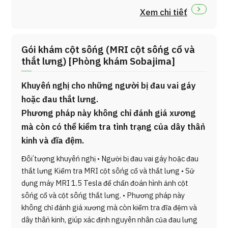
Xem chi tiết
Gói khám cột sống (MRI cột sống cổ và
thắt lưng) [Phòng khám Sobajima]
Khuyến nghị cho những người bị đau vai gáy
hoặc đau thắt lưng.
Phương pháp này không chỉ đánh giá xương
mà còn có thể kiểm tra tình trạng của dây thần
kinh và đĩa đệm.
Đối tượng khuyến nghị • Người bị đau vai gáy hoặc đau
thắt lưng Kiểm tra MRI cột sống cổ và thắt lưng • Sử
dụng máy MRI 1.5 Tesla để chẩn đoán hình ảnh cột
sống cổ và cột sống thắt lưng. • Phương pháp này
không chỉ đánh giá xương mà còn kiểm tra đĩa đệm và
dây thần kinh, giúp xác định nguyên nhân của đau lưng