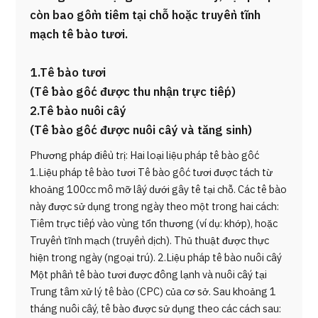
còn bao gồm tiêm tại chỗ hoặc truyền tĩnh
mạch tế bào tươi.
1.Tế bào tươi
(Tế bào gốc được thu nhận trực tiếp)
2.Tế bào nuôi cấy
(Tế bào gốc được nuôi cấy và tăng sinh)
Phương pháp điều trị: Hai loại liệu pháp tế bào gốc
1.Liệu pháp tế bào tươi Tế bào gốc tươi được tách từ
khoảng 100cc mô mỡ lấy dưới gây tê tại chỗ. Các tế bào
này được sử dụng trong ngày theo một trong hai cách:
Tiêm trực tiếp vào vùng tổn thương (ví dụ: khớp), hoặc
Truyền tĩnh mạch (truyền dịch). Thủ thuật được thực
hiện trong ngày (ngoại trú). 2.Liệu pháp tế bào nuôi cấy
Một phần tế bào tươi được đông lạnh và nuôi cấy tại
Trung tâm xử lý tế bào (CPC) của cơ sở. Sau khoảng 1
tháng nuôi cấy, tế bào được sử dụng theo các cách sau: