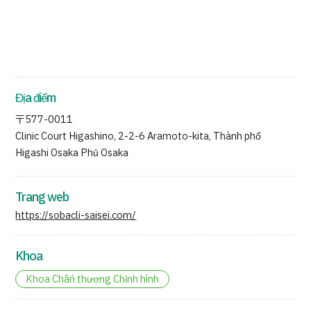
Địa điểm
〒577-0011
Clinic Court Higashino, 2-2-6 Aramoto-kita, Thành phố
Higashi Osaka Phủ Osaka
Trang web
https://sobacli-saisei.com/
Khoa
Khoa Chấn thương Chỉnh hình