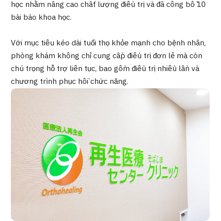
học nhằm nâng cao chất lượng điều trị và đã công bố 10
Quản trị JTB
bài báo khoa học.
Tiếng Nhật
Tiếng Anh
Tiếng Trung Quốc
Với mục tiêu kéo dài tuổi thọ khỏe mạnh cho bệnh nhân,
Tiếng Việt
phòng khám không chỉ cung cấp điều trị đơn lẻ mà còn
chú trọng hỗ trợ liên tục, bao gồm điều trị nhiều lần và
chương trình phục hồi chức năng.
Liên hệ