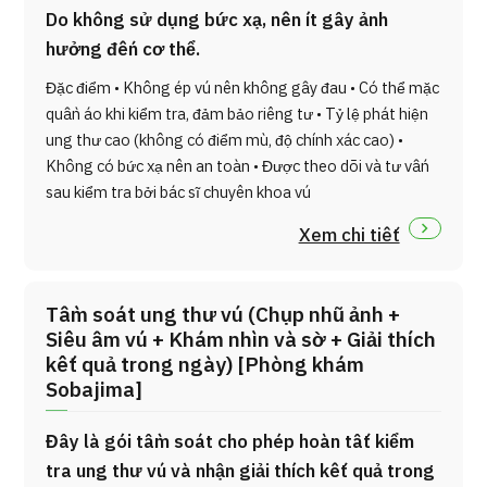
Do không sử dụng bức xạ, nên ít gây ảnh
hưởng đến cơ thể.
Đặc điểm • Không ép vú nên không gây đau • Có thể mặc
quần áo khi kiểm tra, đảm bảo riêng tư • Tỷ lệ phát hiện
ung thư cao (không có điểm mù, độ chính xác cao) •
Không có bức xạ nên an toàn • Được theo dõi và tư vấn
sau kiểm tra bởi bác sĩ chuyên khoa vú
Xem chi tiết
Tầm soát ung thư vú (Chụp nhũ ảnh +
Siêu âm vú + Khám nhìn và sờ + Giải thích
kết quả trong ngày) [Phòng khám
Sobajima]
Đây là gói tầm soát cho phép hoàn tất kiểm
tra ung thư vú và nhận giải thích kết quả trong