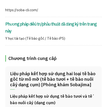
https://soba-cli.com/
Phương pháp điều trị/phẫu thuật đã đăng ký trên trang
này
Y học tái tạo (Tế bào gốc / Tế bào iPS)
Chương trình cung cấp
Liệu pháp kết hợp sử dụng hai loại tế bào
gốc từ mô mỡ (tế bào tươi + tế bào nuôi
cấy dạng cụm) [Phòng khám Sobajima]
Liệu pháp kết hợp sử dụng tế bào tươi và tế
bào nuôi cấy (dạng cụm)