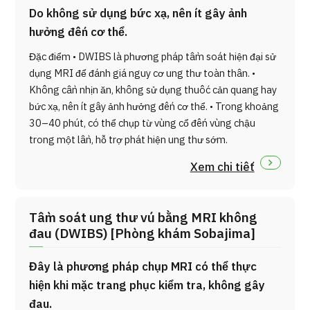
Do không sử dụng bức xạ, nên ít gây ảnh
hưởng đến cơ thể.
Đặc điểm • DWIBS là phương pháp tầm soát hiện đại sử
dụng MRI để đánh giá nguy cơ ung thư toàn thân. •
Không cần nhịn ăn, không sử dụng thuốc cản quang hay
bức xạ, nên ít gây ảnh hưởng đến cơ thể. • Trong khoảng
30–40 phút, có thể chụp từ vùng cổ đến vùng chậu
trong một lần, hỗ trợ phát hiện ung thư sớm.
Xem chi tiết
Tầm soát ung thư vú bằng MRI không
đau (DWIBS) [Phòng khám Sobajima]
Đây là phương pháp chụp MRI có thể thực
hiện khi mặc trang phục kiểm tra, không gây
đau.