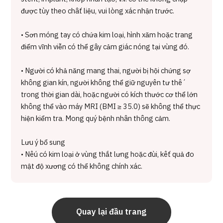
được tùy theo chất liệu, vui lòng xác nhận trước.
• Sơn móng tay có chứa kim loại, hình xăm hoặc trang
điểm vĩnh viễn có thể gây cảm giác nóng tại vùng đó.
• Người có khả năng mang thai, người bị hội chứng sợ
không gian kín, người không thể giữ nguyên tư thế
trong thời gian dài, hoặc người có kích thước cơ thể lớn
không thể vào máy MRI (BMI ≥ 35.0) sẽ không thể thực
hiện kiểm tra. Mong quý bệnh nhân thông cảm.
Lưu ý bổ sung
• Nếu có kim loại ở vùng thắt lưng hoặc đùi, kết quả đo
mật độ xương có thể không chính xác.
Quay lại đầu trang