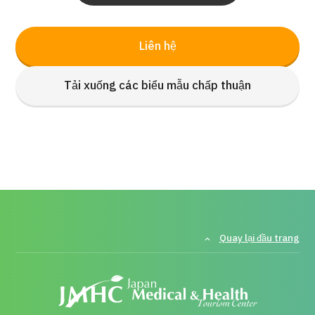
Liên hệ
Tải xuống các biểu mẫu chấp thuận
Quay lại đầu trang