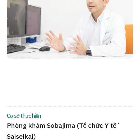
Quản trị JTB
Tiếng Nhật
Tiếng Anh
Tiếng Trung Quốc
Tiếng Việt
Liên hệ
Cơ sở thực hiện
Phòng khám Sobajima (Tổ chức Y tế
Saiseikai)