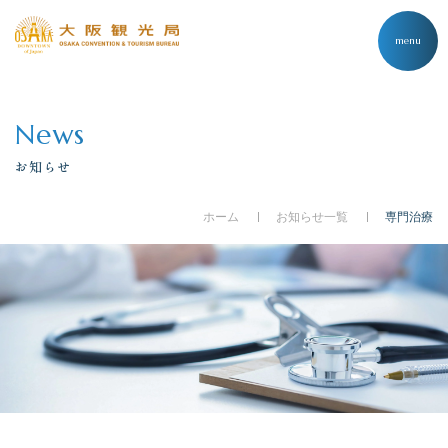
menu
News
お知らせ
ホーム
お知らせ一覧
専門治療