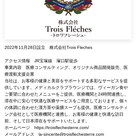
2022年11月28日設立 株式会社Trois Fleches
アクセス情報 JR宝塚線 塚口駅徒歩
事業内容 医療コンサルティング、オリジナル商品開発販売、医
療渡航支援企業
当社は、お客様の健康と美容をサポートする多彩なサービスを提
供しています。メディカルクラブラウンジでは、ヴィーガン食や
ご要望に合わせたメニューをご提供。医療機関と24時間連携し、
滞在中に安心で快適な医療サービスをご用意しております。個々
の体調に合わせた漢方茶や薬膳スープも提供。医療コンサルティ
ング会社として医療機関と連携し、お客様の健康と快適な訪日
前、そして日本滞在をサポートいたします。
ホームページ https://troisflechesterre.com/
メールアドレス la-sincerite@troisflechesterre.com