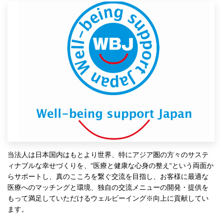
当法人は日本国内はもとより世界、特にアジア圏の方々のサステ
ィナブルな幸せづくりを、“医療と健康な心身の整え“という両面か
らサポートし、真のこころを繋ぐ交流を目指し、お客様に最適な
医療へのマッチングと環境、独自の交流メニューの開発・提供を
もって満足していただけるウェルビーイング※向上に貢献してい
ます。