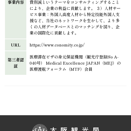
事業内容
費削減というテーマをコンサルティングすること
により、企業の利益に貢献します。 ３）人材サー
ビス事業：外国人高度人材から特定技能外国人支
援など、当社のネットワークを生かして、より多
くの人材データベースとのマッチングを図り、企
業の国際化に貢献します。
URL
https://www.conomity.co.jp/
医療滞在ビザの身元保証機関（観光庁登録No A-
第三者認
040号） Medical Excellence JAPAN（MEJ）の
証
医療渡航フォーラム（MTF）会員