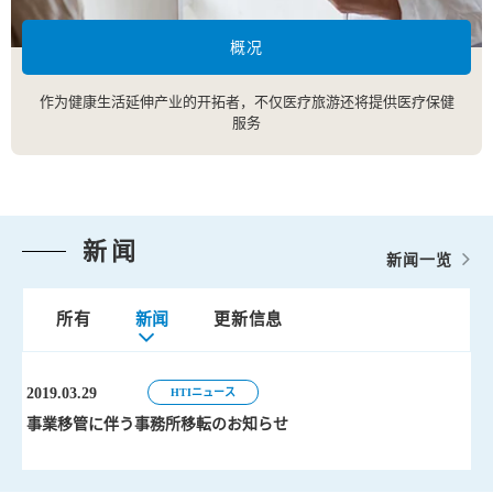
概况
作为健康生活延伸产业的开拓者，不仅医疗旅游还将提供医疗保健
服务
新闻
新闻一览
所有
新闻
更新信息
2019.03.29
2019.03.29
HTIニュース
HTIニュース
事業移管に伴う事務所移転のお知らせ
事業移管に伴う事務所移転のお知らせ