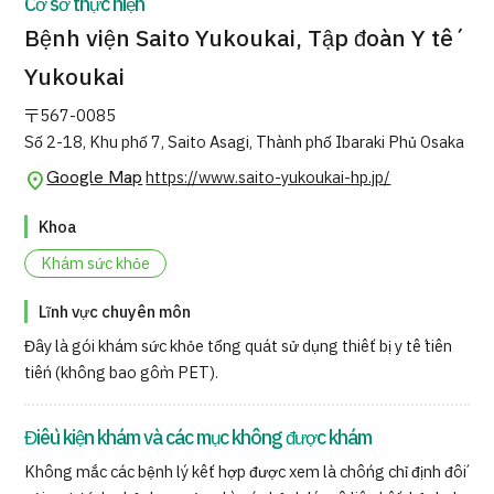
Cơ sở thực hiện
Bệnh viện Saito Yukoukai, Tập đoàn Y tế
Yukoukai
〒567-0085
Số 2-18, Khu phố 7, Saito Asagi, Thành phố Ibaraki Phủ Osaka
Google Map
https://www.saito-yukoukai-hp.jp/
Khoa
Khám sức khỏe
Lĩnh vực chuyên môn
Đây là gói khám sức khỏe tổng quát sử dụng thiết bị y tế tiên
tiến (không bao gồm PET).
Điều kiện khám và các mục không được khám
Không mắc các bệnh lý kết hợp được xem là chống chỉ định đối