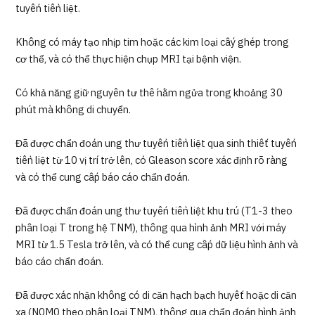
tuyến tiền liệt.
Không có máy tạo nhịp tim hoặc các kim loại cấy ghép trong
cơ thể, và có thể thực hiện chụp MRI tại bệnh viện.
Có khả năng giữ nguyên tư thế nằm ngửa trong khoảng 30
phút mà không di chuyển.
Đã được chẩn đoán ung thư tuyến tiền liệt qua sinh thiết tuyến
tiền liệt từ 10 vị trí trở lên, có Gleason score xác định rõ ràng
và có thể cung cấp báo cáo chẩn đoán.
Đã được chẩn đoán ung thư tuyến tiền liệt khu trú (T1-3 theo
phân loại T trong hệ TNM), thông qua hình ảnh MRI với máy
MRI từ 1.5 Tesla trở lên, và có thể cung cấp dữ liệu hình ảnh và
báo cáo chẩn đoán.
Đã được xác nhận không có di căn hạch bạch huyết hoặc di căn
xa (N0M0 theo phân loại TNM), thông qua chẩn đoán hình ảnh