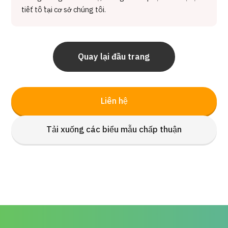
tiết tố tại cơ sở chúng tôi.
Quay lại đầu trang
Liên hệ
Tải xuống các biểu mẫu chấp thuận