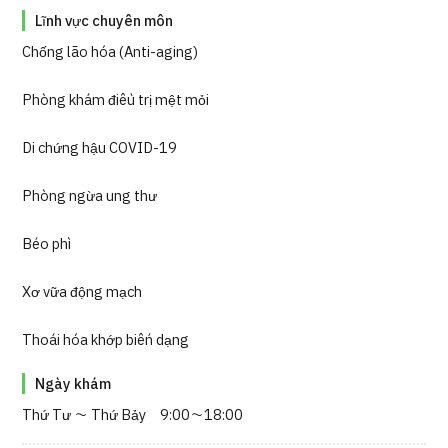
Lĩnh vực chuyên môn
Chống lão hóa (Anti-aging)
Phòng khám điều trị mệt mỏi
Di chứng hậu COVID-19
Phòng ngừa ung thư
Béo phì
Xơ vữa động mạch
Thoái hóa khớp biến dạng
Ngày khám
Thứ Tư ～ Thứ Bảy 9:00～18:00