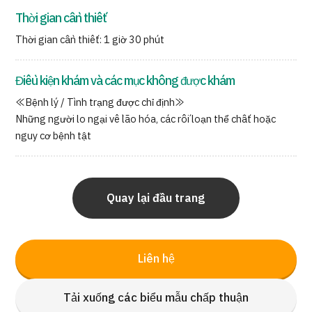
Thời gian cần thiết
Thời gian cần thiết: 1 giờ 30 phút
Điều kiện khám và các mục không được khám
≪Bệnh lý / Tình trạng được chỉ định≫
Những người lo ngại về lão hóa, các rối loạn thể chất hoặc
nguy cơ bệnh tật
Quay lại đầu trang
Liên hệ
Tải xuống các biểu mẫu chấp thuận