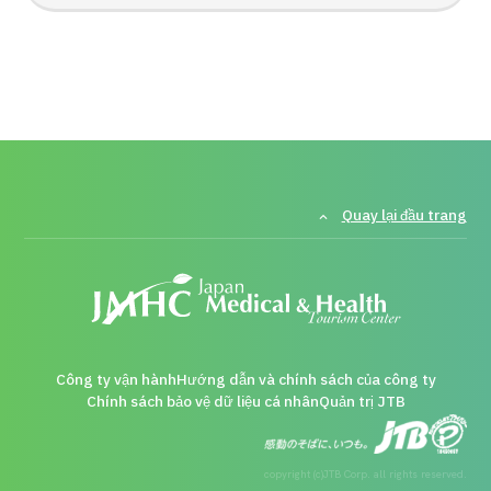
Quay lại đầu trang
Công ty vận hành
Hướng dẫn và chính sách của công ty
Chính sách bảo vệ dữ liệu cá nhân
Quản trị JTB
copyright (c)JTB Corp. all rights reserved.