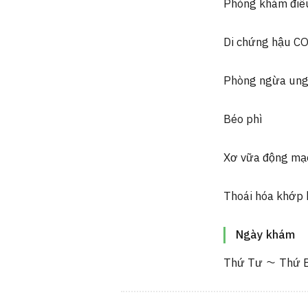
Phòng khám điều
Di chứng hậu C
Phòng ngừa ung
Béo phì
Xơ vữa động mạ
Thoái hóa khớp 
Ngày khám
Thứ Tư ～ Thứ 