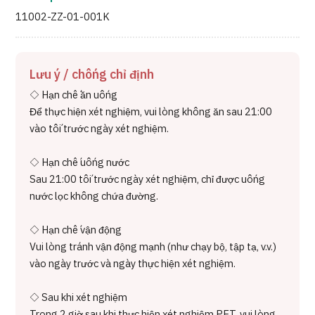
11002-ZZ-01-001K
Lưu ý / chống chỉ định
◇ Hạn chế ăn uống
Để thực hiện xét nghiệm, vui lòng không ăn sau 21:00
vào tối trước ngày xét nghiệm.
◇ Hạn chế uống nước
Sau 21:00 tối trước ngày xét nghiệm, chỉ được uống
nước lọc không chứa đường.
◇ Hạn chế vận động
Vui lòng tránh vận động mạnh (như chạy bộ, tập tạ, v.v.)
vào ngày trước và ngày thực hiện xét nghiệm.
◇ Sau khi xét nghiệm
Trong 2 giờ sau khi thực hiện xét nghiệm PET, vui lòng