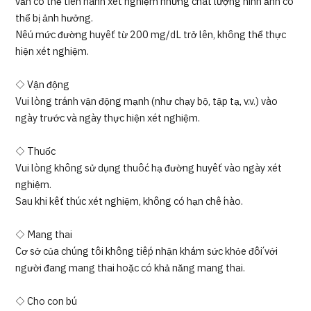
vẫn có thể tiến hành xét nghiệm nhưng chất lượng hình ảnh có
thể bị ảnh hưởng.
Nếu mức đường huyết từ 200 mg/dL trở lên, không thể thực
hiện xét nghiệm.
◇ Vận động
Vui lòng tránh vận động mạnh (như chạy bộ, tập tạ, v.v.) vào
ngày trước và ngày thực hiện xét nghiệm.
◇ Thuốc
Vui lòng không sử dụng thuốc hạ đường huyết vào ngày xét
nghiệm.
Sau khi kết thúc xét nghiệm, không có hạn chế nào.
◇ Mang thai
Cơ sở của chúng tôi không tiếp nhận khám sức khỏe đối với
người đang mang thai hoặc có khả năng mang thai.
◇ Cho con bú