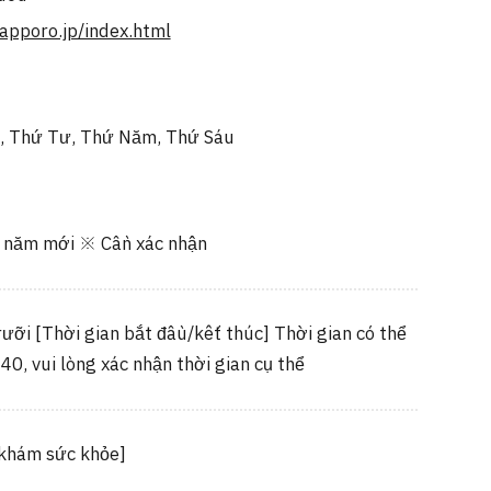
sapporo.jp/index.html
, Thứ Tư, Thứ Năm, Thứ Sáu
 năm mới ※ Cần xác nhận
ưỡi [Thời gian bắt đầu/kết thúc] Thời gian có thể
:40, vui lòng xác nhận thời gian cụ thể
 khám sức khỏe]