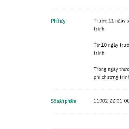
Phí hủy
Trước 11 ngày s
trình
Từ 10 ngày trướ
trình
Trong ngày thực
phí chương trìn
Số sản phẩm
11002-ZZ-01-0