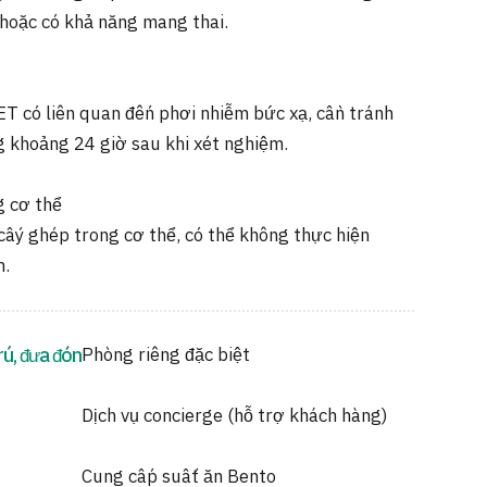
hoặc có khả năng mang thai.
ET có liên quan đến phơi nhiễm bức xạ, cần tránh
g khoảng 24 giờ sau khi xét nghiệm.
g cơ thể
 cấy ghép trong cơ thể, có thể không thực hiện
m.
rú, đưa đón
Phòng riêng đặc biệt
Dịch vụ concierge (hỗ trợ khách hàng)
Cung cấp suất ăn Bento