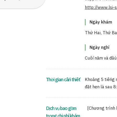
http://www.lsi-
Ngày khám
Thứ Hai, Thứ Ba
Ngày nghỉ
Cuối năm và đầu
Thời gian cần thiết
Khoảng 5 tiếng r
đặt hẹn là sau 8
Dịch vụ bao gồm
[Chương trình
trong chi phí khám