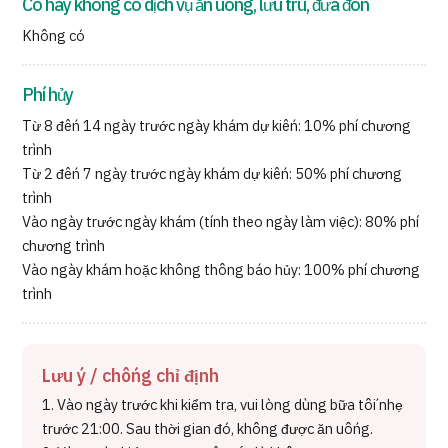
Có hay không có dịch vụ ăn uống, lưu trú, đưa đón
Không có
Phí hủy
Từ 8 đến 14 ngày trước ngày khám dự kiến: 10% phí chương
trình
Từ 2 đến 7 ngày trước ngày khám dự kiến: 50% phí chương
trình
Vào ngày trước ngày khám (tính theo ngày làm việc): 80% phí
chương trình
Vào ngày khám hoặc không thông báo hủy: 100% phí chương
trình
Lưu ý / chống chỉ định
1. Vào ngày trước khi kiểm tra, vui lòng dùng bữa tối nhẹ
trước 21:00. Sau thời gian đó, không được ăn uống.