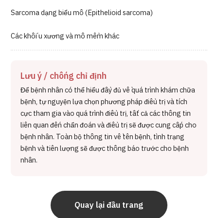
Sarcoma dạng biểu mô (Epithelioid sarcoma)
Các khối u xương và mô mềm khác
Lưu ý / chống chỉ định
Để bệnh nhân có thể hiểu đầy đủ về quá trình khám chữa
bệnh, tự nguyện lựa chọn phương pháp điều trị và tích
cực tham gia vào quá trình điều trị, tất cả các thông tin
liên quan đến chẩn đoán và điều trị sẽ được cung cấp cho
bệnh nhân. Toàn bộ thông tin về tên bệnh, tình trạng
bệnh và tiên lượng sẽ được thông báo trước cho bệnh
nhân.
Quay lại đầu trang