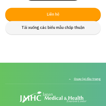
Liên hệ
Tải xuống các biểu mẫu chấp thuận
Quay lại đầu trang