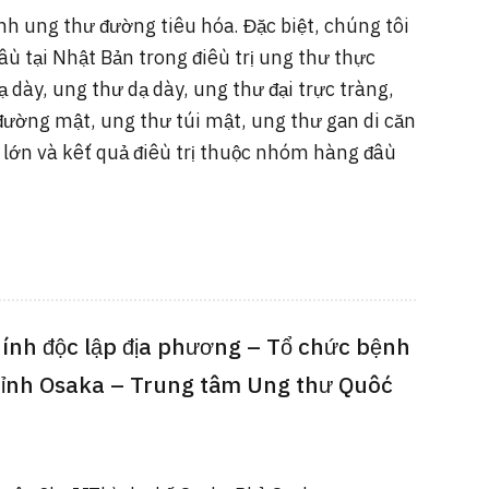
nh ung thư đường tiêu hóa. Đặc biệt, chúng tôi
u tại Nhật Bản trong điều trị ung thư thực
 dày, ung thư dạ dày, ung thư đại trực tràng,
đường mật, ung thư túi mật, ung thư gan di căn
rị lớn và kết quả điều trị thuộc nhóm hàng đầu
ính độc lập địa phương – Tổ chức bệnh
 tỉnh Osaka – Trung tâm Ung thư Quốc