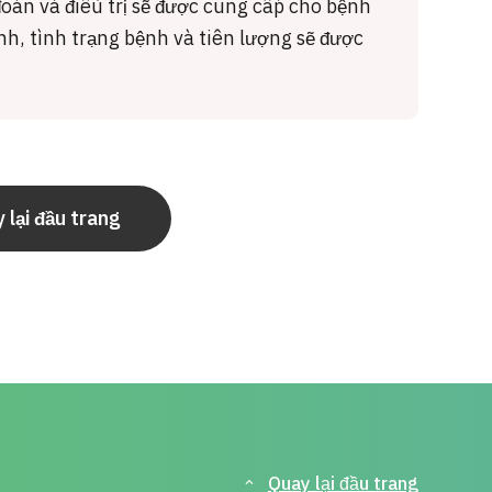
đoán và điều trị sẽ được cung cấp cho bệnh
nh, tình trạng bệnh và tiên lượng sẽ được
 lại đầu trang
Quay lại đầu trang