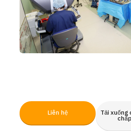
Liên hệ
Tải xuống 
chấp