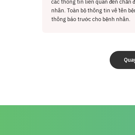
các thông tin liên quan đến chẩn 
nhân. Toàn bộ thông tin về tên bệ
thông báo trước cho bệnh nhân.
Quay