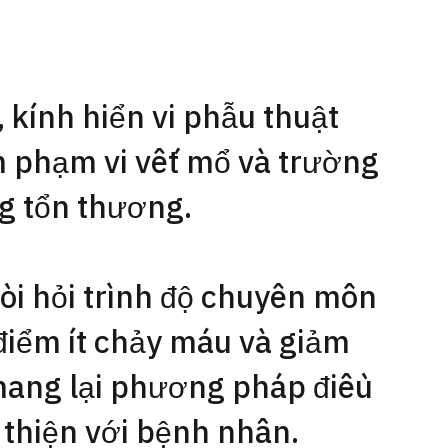
 kính hiển vi phẫu thuật
 phạm vi vết mổ và trường
ng tổn thương.
òi hỏi trình độ chuyên môn
điểm ít chảy máu và giảm
mang lại phương pháp điều
 thiện với bệnh nhân.