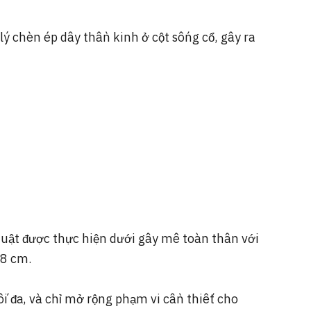
ý chèn ép dây thần kinh ở cột sống cổ, gây ra
uật được thực hiện dưới gây mê toàn thân với
–8 cm.
i đa, và chỉ mở rộng phạm vi cần thiết cho