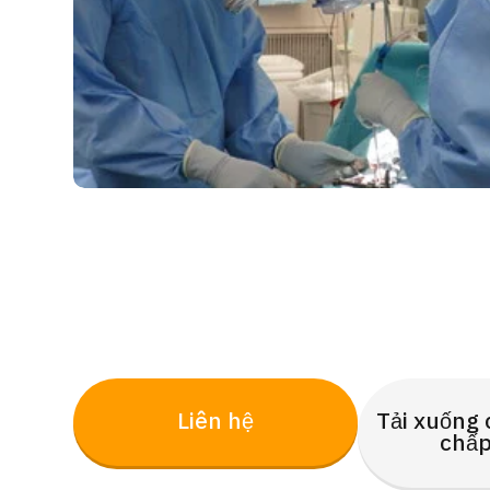
Liên hệ
Tải xuống 
chấp