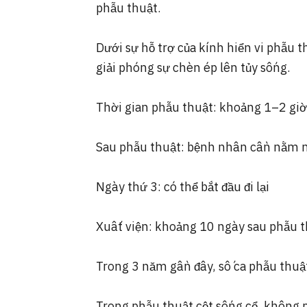
phẫu thuật.
Dưới sự hỗ trợ của kính hiển vi phẫu 
giải phóng sự chèn ép lên tủy sống.
Thời gian phẫu thuật: khoảng 1–2 giờ
Sau phẫu thuật: bệnh nhân cần nằm n
Ngày thứ 3: có thể bắt đầu đi lại
Xuất viện: khoảng 10 ngày sau phẫu t
Trong 3 năm gần đây, số ca phẫu thuậ
Trong phẫu thuật cột sống cổ, không 