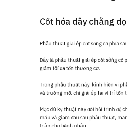
Cốt hóa dây chằng dọ
Phẫu thuật giải ép cột sống cổ phía sa
Đây là phẫu thuật giải ép cột sống cổ p
giảm tối đa tổn thương cơ.
Trong phẫu thuật này, kính hiển vi p
và trường mổ, chỉ giải ép tại vị trí tổn
Mặc dù kỹ thuật này đòi hỏi trình độ 
máu và giảm đau sau phẫu thuật, mang
toàn cho bệnh nhân.