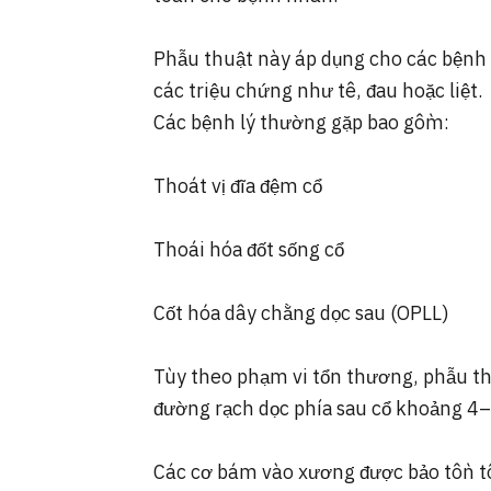
Phẫu thuật này áp dụng cho các bệnh l
các triệu chứng như tê, đau hoặc liệt.
Các bệnh lý thường gặp bao gồm:
Thoát vị đĩa đệm cổ
Thoái hóa đốt sống cổ
Cốt hóa dây chằng dọc sau (OPLL)
Tùy theo phạm vi tổn thương, phẫu th
đường rạch dọc phía sau cổ khoảng 4
Các cơ bám vào xương được bảo tồn tố