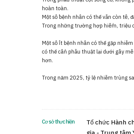
hoàn toàn.
Một số bệnh nhân có thể vẫn còn tê, đa
Trong những trường hợp hiếm, triệu c
Một số ít bệnh nhân có thể gặp nhiễm
có thể cần phẫu thuật lại dưới gây mê
hơn.
Trong năm 2025, tỷ lệ nhiễm trùng sa
Cơ sở thực hiện
Tổ chức Hành ch
gia - Trung tâm