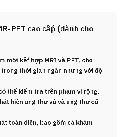
MR-PET cao cấp (dành cho
iệm mới kết hợp MRI và PET, cho
 trong thời gian ngắn nhưng với độ
có thể kiểm tra trên phạm vi rộng,
phát hiện ung thư vú và ung thư cổ
uát toàn diện, bao gồm cả khám