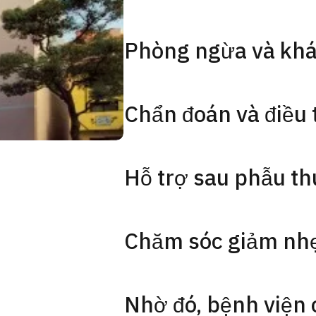
Phòng ngừa và khá
Chẩn đoán và điều t
Hỗ trợ sau phẫu th
Chăm sóc giảm nhẹ
Nhờ đó, bệnh viện 