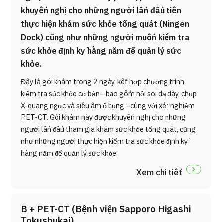
khuyến nghị cho những người lần đầu tiên
thực hiện khám sức khỏe tổng quát (Ningen
Dock) cũng như những người muốn kiểm tra
sức khỏe định kỳ hằng năm để quản lý sức
khỏe.
Đây là gói khám trong 2 ngày, kết hợp chương trình
kiểm tra sức khỏe cơ bản—bao gồm nội soi dạ dày, chụp
X-quang ngực và siêu âm ổ bụng—cùng với xét nghiệm
PET-CT. Gói khám này được khuyến nghị cho những
người lần đầu tham gia khám sức khỏe tổng quát, cũng
như những người thực hiện kiểm tra sức khỏe định kỳ
hàng năm để quản lý sức khỏe.
Xem chi tiết
B + PET-CT (Bệnh viện Sapporo Higashi
Tokushukai)