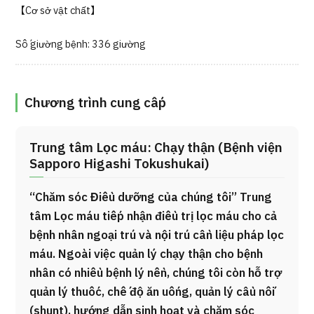
【Cơ sở vật chất】
Số giường bệnh: 336 giường
Chương trình cung cấp
Trung tâm Lọc máu: Chạy thận (Bệnh viện
Sapporo Higashi Tokushukai)
“Chăm sóc Điều dưỡng của chúng tôi” Trung
tâm Lọc máu tiếp nhận điều trị lọc máu cho cả
bệnh nhân ngoại trú và nội trú cần liệu pháp lọc
máu. Ngoài việc quản lý chạy thận cho bệnh
nhân có nhiều bệnh lý nền, chúng tôi còn hỗ trợ
quản lý thuốc, chế độ ăn uống, quản lý cầu nối
(shunt), hướng dẫn sinh hoạt và chăm sóc