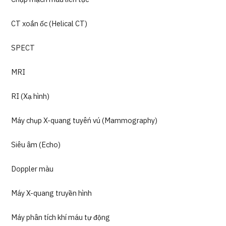
CT xoắn ốc (Helical CT)
SPECT
MRI
RI (Xạ hình)
Máy chụp X-quang tuyến vú (Mammography)
Siêu âm (Echo)
Doppler màu
Máy X-quang truyền hình
Máy phân tích khí máu tự động