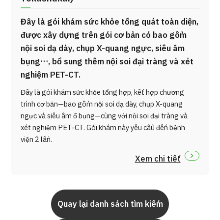
Đây là gói khám sức khỏe tổng quát toàn diện,
được xây dựng trên gói cơ bản có bao gồm
nội soi dạ dày, chụp X-quang ngực, siêu âm
bụng…, bổ sung thêm nội soi đại tràng và xét
nghiệm PET-CT.
Đây là gói khám sức khỏe tổng hợp, kết hợp chương
trình cơ bản—bao gồm nội soi dạ dày, chụp X-quang
ngực và siêu âm ổ bụng—cùng với nội soi đại tràng và
xét nghiệm PET-CT. Gói khám này yêu cầu đến bệnh
viện 2 lần.
Xem chi tiết
Quay lại danh sách tìm kiếm