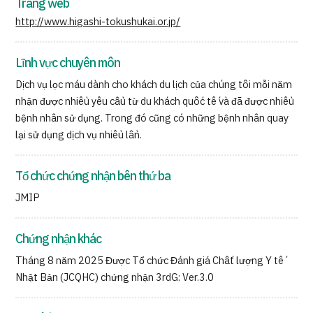
Trang web
http://www.higashi-tokushukai.or.jp/
Lĩnh vực chuyên môn
Dịch vụ lọc máu dành cho khách du lịch của chúng tôi mỗi năm
nhận được nhiều yêu cầu từ du khách quốc tế và đã được nhiều
bệnh nhân sử dụng. Trong đó cũng có những bệnh nhân quay
lại sử dụng dịch vụ nhiều lần.
Tổ chức chứng nhận bên thứ ba
JMIP
Chứng nhận khác
Tháng 8 năm 2025 Được Tổ chức Đánh giá Chất lượng Y tế
Nhật Bản (JCQHC) chứng nhận 3rdG: Ver.3.0