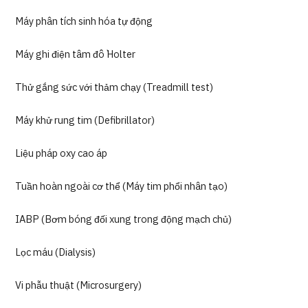
Máy phân tích sinh hóa tự động
Máy ghi điện tâm đồ Holter
Thử gắng sức với thảm chạy (Treadmill test)
Máy khử rung tim (Defibrillator)
Liệu pháp oxy cao áp
Tuần hoàn ngoài cơ thể (Máy tim phổi nhân tạo)
IABP (Bơm bóng đối xung trong động mạch chủ)
Lọc máu (Dialysis)
Vi phẫu thuật (Microsurgery)