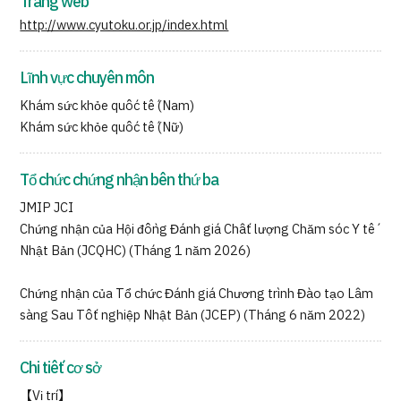
Trang web
http://www.cyutoku.or.jp/index.html
Lĩnh vực chuyên môn
Khám sức khỏe quốc tế (Nam)
Khám sức khỏe quốc tế (Nữ)
Tổ chức chứng nhận bên thứ ba
JMIP JCI
Chứng nhận của Hội đồng Đánh giá Chất lượng Chăm sóc Y tế
Nhật Bản (JCQHC) (Tháng 1 năm 2026)
Chứng nhận của Tổ chức Đánh giá Chương trình Đào tạo Lâm
sàng Sau Tốt nghiệp Nhật Bản (JCEP) (Tháng 6 năm 2022)
Chi tiết cơ sở
【Vị trí】