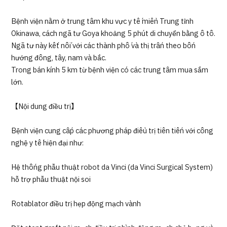
Bệnh viện nằm ở trung tâm khu vực y tế miền Trung tỉnh
Okinawa, cách ngã tư Goya khoảng 5 phút di chuyển bằng ô tô.
Ngã tư này kết nối với các thành phố và thị trấn theo bốn
hướng đông, tây, nam và bắc.
Trong bán kính 5 km từ bệnh viện có các trung tâm mua sắm
lớn.
【Nội dung điều trị】
Bệnh viện cung cấp các phương pháp điều trị tiên tiến với công
nghệ y tế hiện đại như:
Hệ thống phẫu thuật robot da Vinci (da Vinci Surgical System)
hỗ trợ phẫu thuật nội soi
Rotablator điều trị hẹp động mạch vành