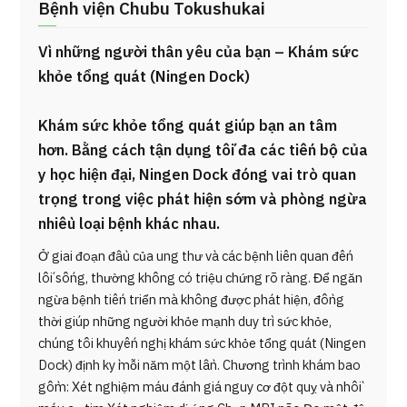
Bệnh viện Chubu Tokushukai
Vì những người thân yêu của bạn – Khám sức
khỏe tổng quát (Ningen Dock)
Khám sức khỏe tổng quát giúp bạn an tâm
hơn. Bằng cách tận dụng tối đa các tiến bộ của
y học hiện đại, Ningen Dock đóng vai trò quan
trọng trong việc phát hiện sớm và phòng ngừa
nhiều loại bệnh khác nhau.
Ở giai đoạn đầu của ung thư và các bệnh liên quan đến
lối sống, thường không có triệu chứng rõ ràng. Để ngăn
ngừa bệnh tiến triển mà không được phát hiện, đồng
thời giúp những người khỏe mạnh duy trì sức khỏe,
chúng tôi khuyến nghị khám sức khỏe tổng quát (Ningen
Dock) định kỳ mỗi năm một lần. Chương trình khám bao
gồm: Xét nghiệm máu đánh giá nguy cơ đột quỵ và nhồi