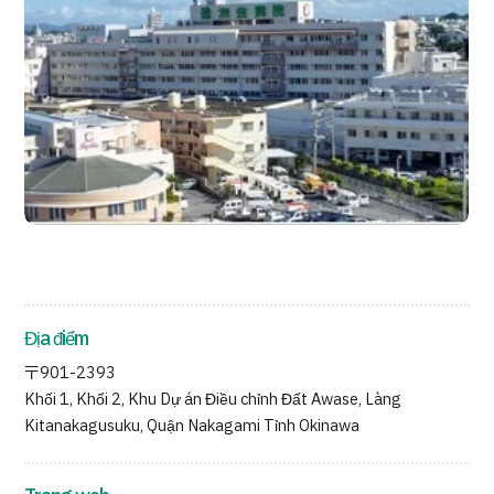
Địa điểm
〒901-2393
Khối 1, Khối 2, Khu Dự án Điều chỉnh Đất Awase, Làng
Kitanakagusuku, Quận Nakagami Tỉnh Okinawa