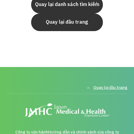
Quay lại danh sách tìm kiếm
Quay lại đầu trang
Quay lại đầu trang
Công ty vận hành
Hướng dẫn và chính sách của công ty