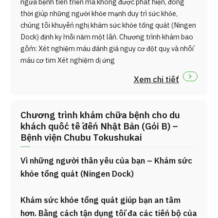
ngừa bệnh tiến triển mà không được phát hiện, đồng
thời giúp những người khỏe mạnh duy trì sức khỏe,
chúng tôi khuyến nghị khám sức khỏe tổng quát (Ningen
Dock) định kỳ mỗi năm một lần. Chương trình khám bao
gồm: Xét nghiệm máu đánh giá nguy cơ đột quỵ và nhồi
máu cơ tim Xét nghiệm dị ứng
Xem chi tiết
Chương trình khám chữa bệnh cho du
khách quốc tế đến Nhật Bản (Gói B) –
Bệnh viện Chubu Tokushukai
Vì những người thân yêu của bạn – Khám sức
khỏe tổng quát (Ningen Dock)
Khám sức khỏe tổng quát giúp bạn an tâm
hơn. Bằng cách tận dụng tối đa các tiến bộ của