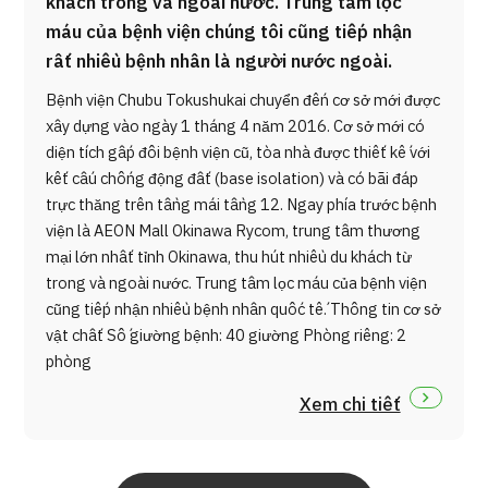
khách trong và ngoài nước. Trung tâm lọc
máu của bệnh viện chúng tôi cũng tiếp nhận
rất nhiều bệnh nhân là người nước ngoài.
Bệnh viện Chubu Tokushukai chuyển đến cơ sở mới được
xây dựng vào ngày 1 tháng 4 năm 2016. Cơ sở mới có
diện tích gấp đôi bệnh viện cũ, tòa nhà được thiết kế với
kết cấu chống động đất (base isolation) và có bãi đáp
trực thăng trên tầng mái tầng 12. Ngay phía trước bệnh
viện là AEON Mall Okinawa Rycom, trung tâm thương
mại lớn nhất tỉnh Okinawa, thu hút nhiều du khách từ
trong và ngoài nước. Trung tâm lọc máu của bệnh viện
cũng tiếp nhận nhiều bệnh nhân quốc tế. Thông tin cơ sở
vật chất Số giường bệnh: 40 giường Phòng riêng: 2
phòng
Xem chi tiết