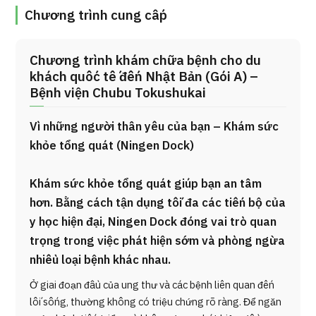
Chương trình cung cấp
Chương trình khám chữa bệnh cho du
khách quốc tế đến Nhật Bản (Gói A) –
Bệnh viện Chubu Tokushukai
Vì những người thân yêu của bạn – Khám sức
khỏe tổng quát (Ningen Dock)
Khám sức khỏe tổng quát giúp bạn an tâm
hơn. Bằng cách tận dụng tối đa các tiến bộ của
y học hiện đại, Ningen Dock đóng vai trò quan
trọng trong việc phát hiện sớm và phòng ngừa
nhiều loại bệnh khác nhau.
Ở giai đoạn đầu của ung thư và các bệnh liên quan đến
lối sống, thường không có triệu chứng rõ ràng. Để ngăn