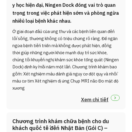
y học hiện đại, Ningen Dock đóng vai trò quan
trọng trong việc phát hiện sớm và phòng ngừa
nhiều loại bệnh khác nhau.
Ở giai đoạn đầu của ung thư và các bệnh liên quan đến
lối sống, thường không có triệu chứng rõ ràng. Để ngăn
ngừa bệnh tiến triển mà không được phát hiện, đồng
thời giúp những người khỏe mạnh duy trì sức khỏe,
chúng tôi khuyến nghị khám sức khỏe tổng quát (Ningen
Dock) định kỳ mỗi năm một lần. Chương trình khám bao
gồm: Xét nghiệm máu đánh giá nguy cơ đột quỵ và nhồi
máu cơ tim Xét nghiệm dị ứng Chụp MRI não Đo mật độ
xương
Xem chi tiết
Chương trình khám chữa bệnh cho du
khách quốc tế đến Nhật Bản (Gói C) –