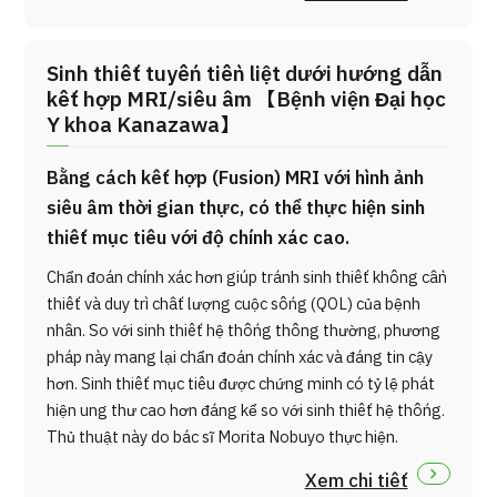
Sinh thiết tuyến tiền liệt dưới hướng dẫn
kết hợp MRI/siêu âm 【Bệnh viện Đại học
Y khoa Kanazawa】
Bằng cách kết hợp (Fusion) MRI với hình ảnh
siêu âm thời gian thực, có thể thực hiện sinh
thiết mục tiêu với độ chính xác cao.
Chẩn đoán chính xác hơn giúp tránh sinh thiết không cần
thiết và duy trì chất lượng cuộc sống (QOL) của bệnh
nhân. So với sinh thiết hệ thống thông thường, phương
pháp này mang lại chẩn đoán chính xác và đáng tin cậy
hơn. Sinh thiết mục tiêu được chứng minh có tỷ lệ phát
hiện ung thư cao hơn đáng kể so với sinh thiết hệ thống.
Thủ thuật này do bác sĩ Morita Nobuyo thực hiện.
Xem chi tiết