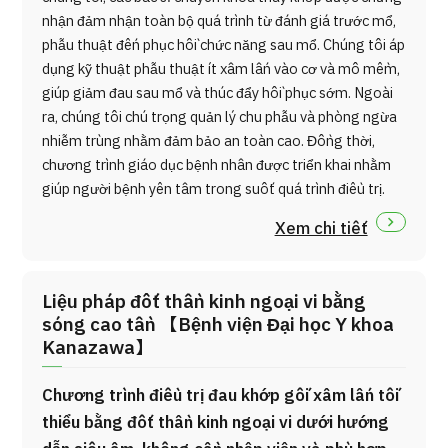
nhận đảm nhận toàn bộ quá trình từ đánh giá trước mổ,
phẫu thuật đến phục hồi chức năng sau mổ. Chúng tôi áp
dụng kỹ thuật phẫu thuật ít xâm lấn vào cơ và mô mềm,
giúp giảm đau sau mổ và thúc đẩy hồi phục sớm. Ngoài
ra, chúng tôi chú trọng quản lý chu phẫu và phòng ngừa
nhiễm trùng nhằm đảm bảo an toàn cao. Đồng thời,
chương trình giáo dục bệnh nhân được triển khai nhằm
giúp người bệnh yên tâm trong suốt quá trình điều trị.
Xem chi tiết
Liệu pháp đốt thần kinh ngoại vi bằng
sóng cao tần 【Bệnh viện Đại học Y khoa
Kanazawa】
Chương trình điều trị đau khớp gối xâm lấn tối
thiểu bằng đốt thần kinh ngoại vi dưới hướng