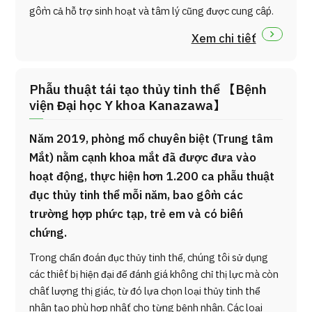
gồm cả hỗ trợ sinh hoạt và tâm lý cũng được cung cấp.
Xem chi tiết
Phẫu thuật tái tạo thủy tinh thể 【Bệnh
viện Đại học Y khoa Kanazawa】
Năm 2019, phòng mổ chuyên biệt (Trung tâm
Mắt) nằm cạnh khoa mắt đã được đưa vào
hoạt động, thực hiện hơn 1.200 ca phẫu thuật
đục thủy tinh thể mỗi năm, bao gồm các
trường hợp phức tạp, trẻ em và có biến
chứng.
Trong chẩn đoán đục thủy tinh thể, chúng tôi sử dụng
các thiết bị hiện đại để đánh giá không chỉ thị lực mà còn
chất lượng thị giác, từ đó lựa chọn loại thủy tinh thể
nhân tạo phù hợp nhất cho từng bệnh nhân. Các loại