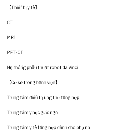
【Thiết bị y tế】
CT
MRI
PET-CT
Hệ thống phẫu thuật robot da Vinci
【Cơ sở trong bệnh viện】
Trung tâm điều trị ung thư tổng hợp
Trung tâm y học giấc ngủ
Trung tâm y tế tổng hợp dành cho phụ nữ