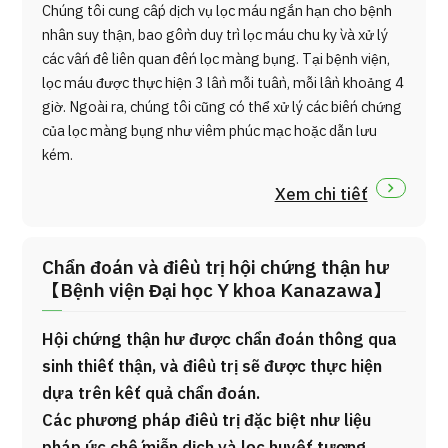
Chúng tôi cung cấp dịch vụ lọc máu ngắn hạn cho bệnh
nhân suy thận, bao gồm duy trì lọc máu chu kỳ và xử lý
các vấn đề liên quan đến lọc màng bụng. Tại bệnh viện,
lọc máu được thực hiện 3 lần mỗi tuần, mỗi lần khoảng 4
giờ. Ngoài ra, chúng tôi cũng có thể xử lý các biến chứng
của lọc màng bụng như viêm phúc mạc hoặc dẫn lưu
kém.
Xem chi tiết
Chẩn đoán và điều trị hội chứng thận hư
【Bệnh viện Đại học Y khoa Kanazawa】
Hội chứng thận hư được chẩn đoán thông qua
sinh thiết thận, và điều trị sẽ được thực hiện
dựa trên kết quả chẩn đoán.
Các phương pháp điều trị đặc biệt như liệu
pháp ức chế miễn dịch và lọc huyết tương