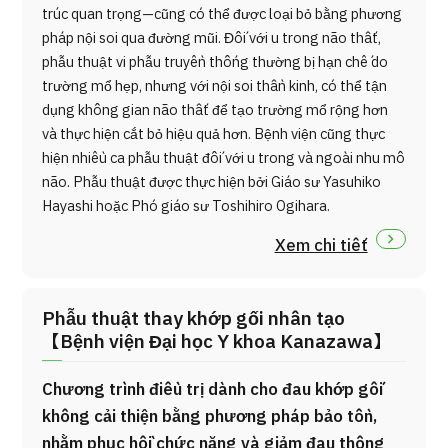
trúc quan trọng—cũng có thể được loại bỏ bằng phương
pháp nội soi qua đường mũi. Đối với u trong não thất,
phẫu thuật vi phẫu truyền thống thường bị hạn chế do
trường mổ hẹp, nhưng với nội soi thần kinh, có thể tận
dụng không gian não thất để tạo trường mổ rộng hơn
và thực hiện cắt bỏ hiệu quả hơn. Bệnh viện cũng thực
hiện nhiều ca phẫu thuật đối với u trong và ngoài nhu mô
não. Phẫu thuật được thực hiện bởi Giáo sư Yasuhiko
Hayashi hoặc Phó giáo sư Toshihiro Ogihara.
Xem chi tiết
Phẫu thuật thay khớp gối nhân tạo
【Bệnh viện Đại học Y khoa Kanazawa】
Chương trình điều trị dành cho đau khớp gối
không cải thiện bằng phương pháp bảo tồn,
nhằm phục hồi chức năng và giảm đau thông