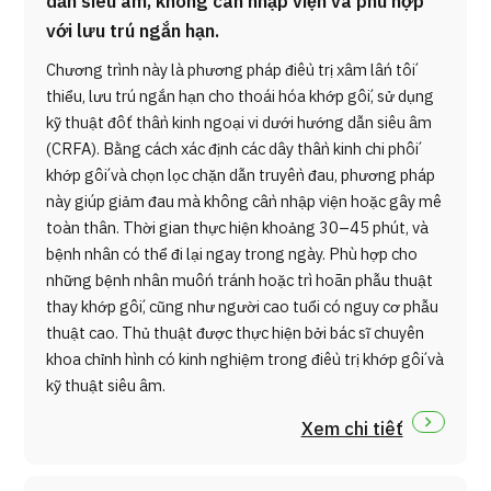
dẫn siêu âm, không cần nhập viện và phù hợp
với lưu trú ngắn hạn.
Chương trình này là phương pháp điều trị xâm lấn tối
thiểu, lưu trú ngắn hạn cho thoái hóa khớp gối, sử dụng
kỹ thuật đốt thần kinh ngoại vi dưới hướng dẫn siêu âm
(CRFA). Bằng cách xác định các dây thần kinh chi phối
khớp gối và chọn lọc chặn dẫn truyền đau, phương pháp
này giúp giảm đau mà không cần nhập viện hoặc gây mê
toàn thân. Thời gian thực hiện khoảng 30–45 phút, và
bệnh nhân có thể đi lại ngay trong ngày. Phù hợp cho
những bệnh nhân muốn tránh hoặc trì hoãn phẫu thuật
thay khớp gối, cũng như người cao tuổi có nguy cơ phẫu
thuật cao. Thủ thuật được thực hiện bởi bác sĩ chuyên
khoa chỉnh hình có kinh nghiệm trong điều trị khớp gối và
kỹ thuật siêu âm.
Xem chi tiết