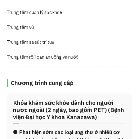
Trung tâm quản lý sức khỏe
Trung tâm vú
Trung tâm sa sút trí tuệ
Trung tâm rối loạn ăn uống và nuốt
Chương trình cung cấp
Khóa khám sức khỏe dành cho người
nước ngoài (2 ngày, bao gồm PET) (Bệnh
viện Đại học Y khoa Kanazawa)
● Phát hiện sớm các loại ung thư ở nhiều cơ