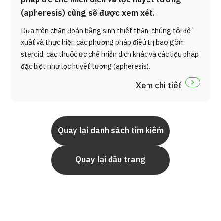
(apheresis) cũng sẽ được xem xét.
Dựa trên chẩn đoán bằng sinh thiết thận, chúng tôi đề
xuất và thực hiện các phương pháp điều trị bao gồm
steroid, các thuốc ức chế miễn dịch khác và các liệu pháp
đặc biệt như lọc huyết tương (apheresis).
Xem chi tiết
Quay lại danh sách tìm kiếm
Quay lại đầu trang