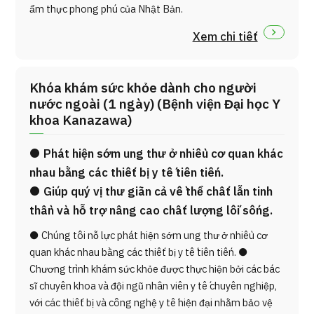
ẩm thực phong phú của Nhật Bản.
Xem chi tiết
Khóa khám sức khỏe dành cho người
nước ngoài (1 ngày) (Bệnh viện Đại học Y
khoa Kanazawa)
● Phát hiện sớm ung thư ở nhiều cơ quan khác
nhau bằng các thiết bị y tế tiên tiến.
● Giúp quý vị thư giãn cả về thể chất lẫn tinh
thần và hỗ trợ nâng cao chất lượng lối sống.
● Chúng tôi nỗ lực phát hiện sớm ung thư ở nhiều cơ
quan khác nhau bằng các thiết bị y tế tiên tiến. ●
Chương trình khám sức khỏe được thực hiện bởi các bác
sĩ chuyên khoa và đội ngũ nhân viên y tế chuyên nghiệp,
với các thiết bị và công nghệ y tế hiện đại nhằm bảo vệ