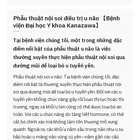
Phẫu thuật nội soi điều trị u não 【Bệnh
viện Đại học Y khoa Kanazawa】
Tại bệnh viện chúng tôi, một trong những đặc
điểm nổi bật của phẫu thuật u não là việc
thường xuyên thực hiện phẫu thuật nội soi qua
đường mũi để loại bỏ u tuyến yên.
Phẫu thuật nội soi u não: Tại bệnh viện chúng tôi, đặc
điểm nổi bật là thường xuyên thực hiện phẫu thuật nội
soi qua đường mũi để loại bỏ u tuyến yên. Đối với các u
tuyến yên không chức năng gây rối loạn thị lực hoặc thị
trường, ngay cả khối u lớn cũng có thể được loại bỏ an
toàn. Với các u chức năng do tăng tiết hormone, có thể
cắt bỏ chính xác mà không làm tổn thương mô xung
quanh. Ngoài ra, các khối u nằm sâu trong não như u sọ
hầu hoặc u màng não vùng củ yên—nằm gần các cấu