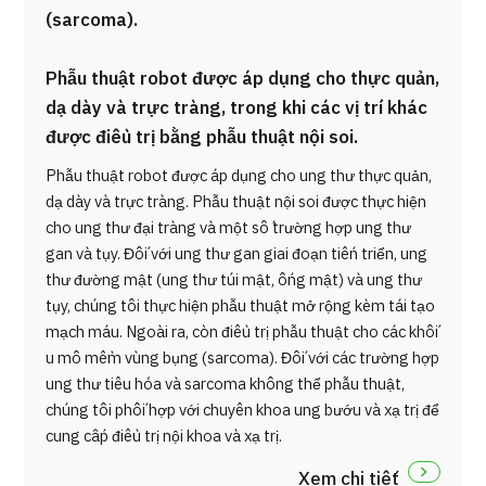
(sarcoma).
Phẫu thuật robot được áp dụng cho thực quản,
dạ dày và trực tràng, trong khi các vị trí khác
được điều trị bằng phẫu thuật nội soi.
Phẫu thuật robot được áp dụng cho ung thư thực quản,
dạ dày và trực tràng. Phẫu thuật nội soi được thực hiện
cho ung thư đại tràng và một số trường hợp ung thư
gan và tụy. Đối với ung thư gan giai đoạn tiến triển, ung
thư đường mật (ung thư túi mật, ống mật) và ung thư
tụy, chúng tôi thực hiện phẫu thuật mở rộng kèm tái tạo
mạch máu. Ngoài ra, còn điều trị phẫu thuật cho các khối
u mô mềm vùng bụng (sarcoma). Đối với các trường hợp
ung thư tiêu hóa và sarcoma không thể phẫu thuật,
chúng tôi phối hợp với chuyên khoa ung bướu và xạ trị để
cung cấp điều trị nội khoa và xạ trị.
Xem chi tiết