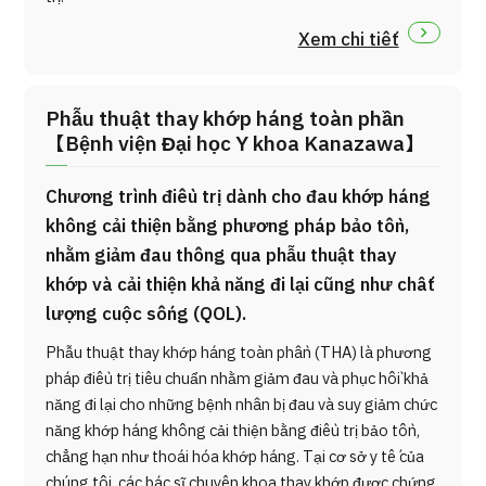
Xem chi tiết
Phẫu thuật thay khớp háng toàn phần
【Bệnh viện Đại học Y khoa Kanazawa】
Chương trình điều trị dành cho đau khớp háng
không cải thiện bằng phương pháp bảo tồn,
nhằm giảm đau thông qua phẫu thuật thay
khớp và cải thiện khả năng đi lại cũng như chất
lượng cuộc sống (QOL).
Phẫu thuật thay khớp háng toàn phần (THA) là phương
pháp điều trị tiêu chuẩn nhằm giảm đau và phục hồi khả
năng đi lại cho những bệnh nhân bị đau và suy giảm chức
năng khớp háng không cải thiện bằng điều trị bảo tồn,
chẳng hạn như thoái hóa khớp háng. Tại cơ sở y tế của
chúng tôi, các bác sĩ chuyên khoa thay khớp được chứng