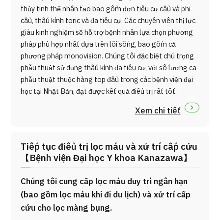
thủy tinh thể nhân tạo bao gồm đơn tiêu cự cầu và phi
cầu, thấu kính toric và đa tiêu cự. Các chuyên viên thị lực
giàu kinh nghiệm sẽ hỗ trợ bệnh nhân lựa chọn phương
pháp phù hợp nhất dựa trên lối sống, bao gồm cả
phương pháp monovision. Chúng tôi đặc biệt chú trọng
phẫu thuật sử dụng thấu kính đa tiêu cự, với số lượng ca
phẫu thuật thuộc hàng top đầu trong các bệnh viện đại
học tại Nhật Bản, đạt được kết quả điều trị rất tốt.
Xem chi tiết
Tiếp tục điều trị lọc máu và xử trí cấp cứu
【Bệnh viện Đại học Y khoa Kanazawa】
Chúng tôi cung cấp lọc máu duy trì ngắn hạn
(bao gồm lọc máu khi đi du lịch) và xử trí cấp
cứu cho lọc màng bụng.