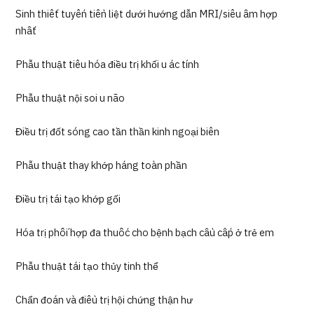
Sinh thiết tuyến tiền liệt dưới hướng dẫn MRI/siêu âm hợp
nhất
Phẫu thuật tiêu hóa điều trị khối u ác tính
Phẫu thuật nội soi u não
Điều trị đốt sóng cao tần thần kinh ngoại biên
Phẫu thuật thay khớp háng toàn phần
Điều trị tái tạo khớp gối
Hóa trị phối hợp đa thuốc cho bệnh bạch cầu cấp ở trẻ em
Phẫu thuật tái tạo thủy tinh thể
Chẩn đoán và điều trị hội chứng thận hư