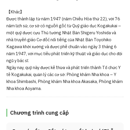
【Khác】
Được thành lập từ năm 1947 (năm Chiêu Hòa thứ 22), với 76
năm lịch sử, cơ sở có nguồn gốc từ Quỹ giáo dục Kogakukai –
một quỹ được cựu Thủ tướng Nhật Bản Shigeru Yoshida và
nhà truyền giáo Cơ đốc nổi tiếng của Nhật Bản Toyohiko
Kagawa khởi xướng và được phê chuẩn vào ngày 3 tháng 6
năm 1947, với mục tiêu phát triển kỹ thuật và giáo dục cho đội
ngũ y bác sĩ.
Ngày nay, quỹ này được kế thừa và phát triển thành Tổ chức Y
tế Kogakukai, quản lý các cơ sở: Phòng khám Nha khoa – Y
khoa Shimbashi, Phòng khám Nha khoa Akasaka, Phòng khám
Nha khoa Aoyama.
Chương trình cung cấp