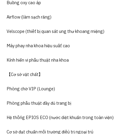
Buồng oxy cao áp
Airflow (làm sạch răng)
Velscope (thiết bị quan sát ung thư khoang miệng)
Máy phay nha khoa hiệu suất cao
Kính hiển vi phẫu thuật nha khoa
【Cơ sở vật chất】
Phòng chờ VIP (Lounge)
Phòng phẫu thuật đầy đủ trang bị
Hệ thống EPIOS ECO (nước diệt khuẩn trong toàn viện)
Cơ sở đạt chuẩn môi trường điều trị ngoại trú