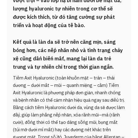
vượt trội – vào lớp hạ bì nằm dưới bề mặt da,
lượng hyaluronic tự nhiên trong cơ thể sẽ
được kích thích, từ đó tăng cường sự phát
triển và hoạt động của tế bào.
Kết quả là làn da sẽ trở nên căng mịn, sáng
bóng hơn, các nếp nhăn nhỏ và tình trạng chảy
xệ cũng dần biến mất, mang lại làn da trẻ
trung và tự nhiên chỉ trong thời gian ngắn.
Tiêm Axit Hyaluronic (toàn khuôn mặt – trán – thái
dương – dưới mắt – mũi – quanh miệng – cằm) Tiêm
Axit Hyaluronic là phương pháp đơn giản, nhanh chóng
và bệnh nhân có thể cảm nhận hiệu quả ngay sau điều trị.
Bằng cách tiêm Hyaluronic dưới da, vùng da sẽ được làm
đầy, giúp làm phẳng nếp nhăn, xóa rãnh mũi–má (rãnh
cười), đồng thời có thể tạo dáng sống mũi, bọng mắt
(túi mỡ dưới mí mắt) hay các đường nét khác trên
gương mặt. Trong số đó, Juvederm của hãng Allergan –