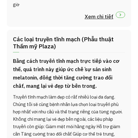
giờ
Xem chi tiết
Các loại truyền tĩnh mạch (Phẫu thuật
Thẩm mỹ Plaza)
Bằng cách truyền tĩnh mạch trực tiếp vào cơ
thể, quá trình này giúp ức chế sự sản sinh
melatonin, đồng thời tăng cường trao đổi
chất, mang lại vẻ đẹp từ bên trong.
Truyền tĩnh mạch làm đẹp có rất nhiều loại đa dạng.
Chúng tôi sẽ cùng bệnh nhân lựa chọn loại truyền phù
hợp nhất với nhu cầu và thể trạng riêng của từng người.
Không chỉ mang lại vẻ đẹp bên ngoài, các liệu pháp
truyền còn giúp: Giảm mệt mỏi hằng ngày Hỗ trợ giảm
cân Tăng cường trao đổi chất Giúp cơ thể trẻ trung,