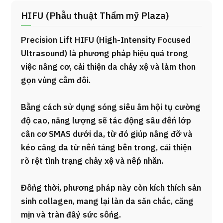
HIFU (Phẫu thuật Thẩm mỹ Plaza)
Precision Lift HIFU (High-Intensity Focused
Ultrasound) là phương pháp hiệu quả trong
việc nâng cơ, cải thiện da chảy xệ và làm thon
gọn vùng cằm đôi.
Bằng cách sử dụng sóng siêu âm hội tụ cường
độ cao, năng lượng sẽ tác động sâu đến lớp
cân cơ SMAS dưới da, từ đó giúp nâng đỡ và
kéo căng da từ nền tảng bên trong, cải thiện
rõ rệt tình trạng chảy xệ và nếp nhăn.
Đồng thời, phương pháp này còn kích thích sản
sinh collagen, mang lại làn da săn chắc, căng
mịn và tràn đầy sức sống.