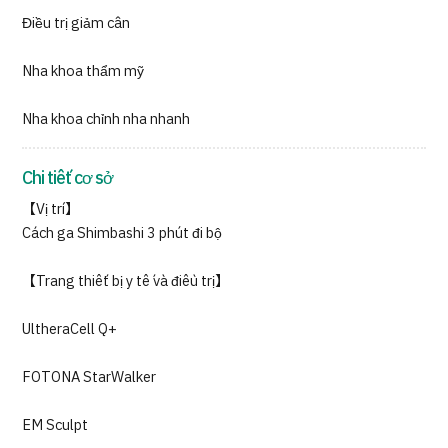
Điều trị giảm cân
Nha khoa thẩm mỹ
Nha khoa chỉnh nha nhanh
Chi tiết cơ sở
【Vị trí】
Cách ga Shimbashi 3 phút đi bộ
【Trang thiết bị y tế và điều trị】
UltheraCell Q+
FOTONA StarWalker
EM Sculpt