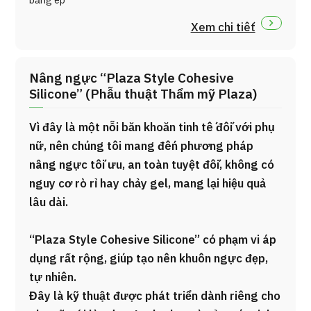
băng ép
Xem chi tiết
Nâng ngực “Plaza Style Cohesive
Silicone” (Phẫu thuật Thẩm mỹ Plaza)
Vì đây là một nỗi băn khoăn tinh tế đối với phụ
nữ, nên chúng tôi mang đến phương pháp
nâng ngực tối ưu, an toàn tuyệt đối, không có
nguy cơ rò rỉ hay chảy gel, mang lại hiệu quả
lâu dài.
“Plaza Style Cohesive Silicone” có phạm vi áp
dụng rất rộng, giúp tạo nên khuôn ngực đẹp,
tự nhiên.
Đây là kỹ thuật được phát triển dành riêng cho