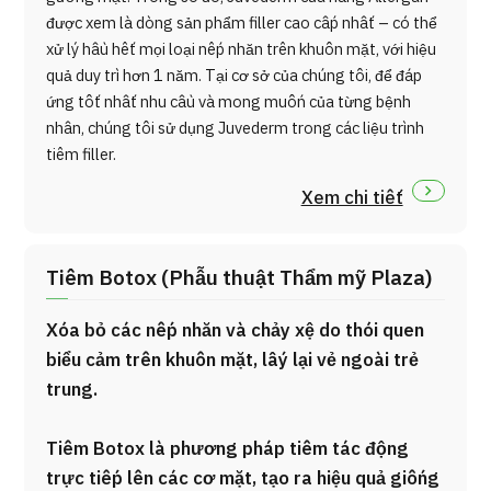
được xem là dòng sản phẩm filler cao cấp nhất – có thể
xử lý hầu hết mọi loại nếp nhăn trên khuôn mặt, với hiệu
quả duy trì hơn 1 năm. Tại cơ sở của chúng tôi, để đáp
ứng tốt nhất nhu cầu và mong muốn của từng bệnh
nhân, chúng tôi sử dụng Juvederm trong các liệu trình
tiêm filler.
Xem chi tiết
Tiêm Botox (Phẫu thuật Thẩm mỹ Plaza)
Xóa bỏ các nếp nhăn và chảy xệ do thói quen
biểu cảm trên khuôn mặt, lấy lại vẻ ngoài trẻ
trung.
Tiêm Botox là phương pháp tiêm tác động
trực tiếp lên các cơ mặt, tạo ra hiệu quả giống