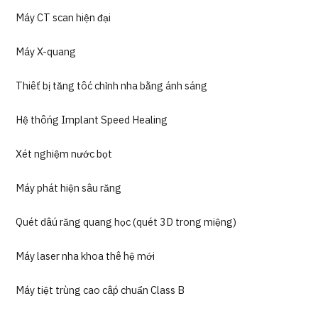
Máy CT scan hiện đại
Máy X-quang
Thiết bị tăng tốc chỉnh nha bằng ánh sáng
Hệ thống Implant Speed Healing
Xét nghiệm nước bọt
Máy phát hiện sâu răng
Quét dấu răng quang học (quét 3D trong miệng)
Máy laser nha khoa thế hệ mới
Máy tiệt trùng cao cấp chuẩn Class B