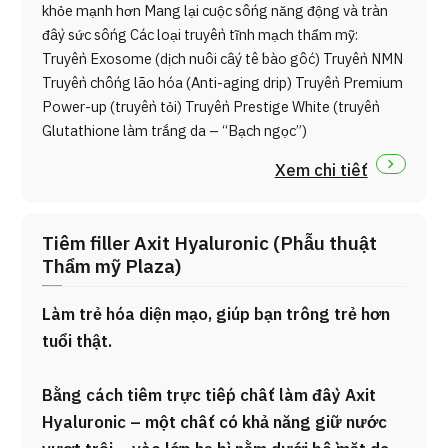
khỏe mạnh hơn Mang lại cuộc sống năng động và tràn
đầy sức sống Các loại truyền tĩnh mạch thẩm mỹ:
Truyền Exosome (dịch nuôi cấy tế bào gốc) Truyền NMN
Truyền chống lão hóa (Anti-aging drip) Truyền Premium
Power-up (truyền tỏi) Truyền Prestige White (truyền
Glutathione làm trắng da – “Bạch ngọc”)
Xem chi tiết
Tiêm filler Axit Hyaluronic (Phẫu thuật
Thẩm mỹ Plaza)
Làm trẻ hóa diện mạo, giúp bạn trông trẻ hơn
tuổi thật.
Bằng cách tiêm trực tiếp chất làm đầy Axit
Hyaluronic – một chất có khả năng giữ nước