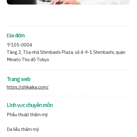
Địa điểm
〒105-0004
Tầng 2, Tòa nhà Shimbashi Plaza, số 4-9-1 Shimbashi, quận
Minato Thủ đô Tokyo
Trang web
https://shikaika.com/
Lĩnh vực chuyên môn
Phẫu thuật thẩm mỹ
Da liễu thẩm mỹ