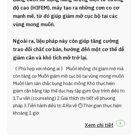
độ cao (HIFEM), máy tạo ra những cơn co cơ
mạnh mẽ, từ đó giúp giảm mỡ cục bộ tại các
vùng mong muốn.
Ngoài ra, liệu pháp này còn giúp tăng cường
trao đổi chất cơ bản, hướng đến một cơ thể dễ
giảm cân và khó tích mỡ trở lại.
《 Phù hợp với những ai 》 Muốn không chỉ giảm mỡ mà
còn tăng cơ Muốn giảm mỡ cục bộ tại vùng mong muốn
Muốn làm săn chắc bụng hoặc mông Khó thực hiện
giảm cân bằng tập thể dục hay tập gym Quy trình điều trị
1.Tư vấn (counseling) 2.Giải thích chi tiết về phương
pháp 3.Tiến hành điều trị 4.Ra về ⏱ Thời gian thực hiện:
khoảng 1 giờ
Xem chi tiết