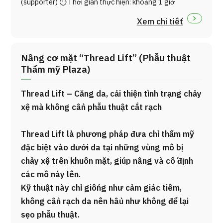
(supporter) ⏱ Thời gian thực hiện: khoảng 1 giờ
Xem chi tiết
Nâng cơ mặt “Thread Lift” (Phẫu thuật
Thẩm mỹ Plaza)
Thread Lift – Căng da, cải thiện tình trạng chảy
xệ mà không cần phẫu thuật cắt rạch
Thread Lift là phương pháp đưa chỉ thẩm mỹ
đặc biệt vào dưới da tại những vùng mô bị
chảy xệ trên khuôn mặt, giúp nâng và cố định
các mô này lên.
Kỹ thuật này chỉ giống như cảm giác tiêm,
không cần rạch da nên hầu như không để lại
sẹo phẫu thuật.