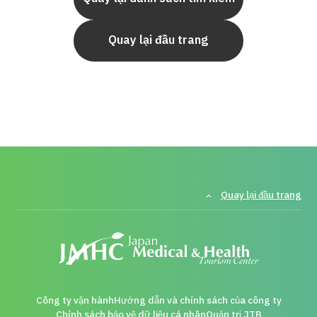
Quay lại đầu trang
Quay lại đầu trang
Công ty vận hành
Hướng dẫn và chính sách của công ty
Chính sách bảo vệ dữ liệu cá nhân
Quản trị JTB