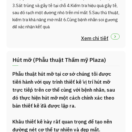
3.Sát trùng và gây tê tại chỗ 4.Kiểm tra hiệu quả gây tê,
sau đó rạch một đường nhỏ trên mí mắt 5.Sau thủ thuật,
kiểm tra khả năng mở mắt 6.Cùng bệnh nhân soi gương
để xác nhận kết quả
Xem chi tiết
Hút mỡ (Phẫu thuật Thẩm mỹ Plaza)
Phẫu thuật hút mỡ tại cơ sở chúng tôi được
tiến hành với quy trình thiết kế vị trí hút mỡ
trực tiếp trên cơ thể cùng với bệnh nhân, sau
đó thực hiện hút mỡ một cách chính xác theo
bản thiết kế đã được lập ra.
Khâu thiết kế này rất quan trọng để tạo nên
đường nét cơ thể tự nhiên và đẹp mắt.