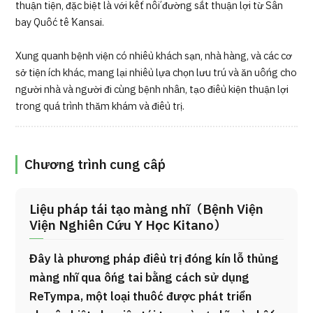
thuận tiện, đặc biệt là với kết nối đường sắt thuận lợi từ Sân
bay Quốc tế Kansai.
Xung quanh bệnh viện có nhiều khách sạn, nhà hàng, và các cơ
sở tiện ích khác, mang lại nhiều lựa chọn lưu trú và ăn uống cho
người nhà và người đi cùng bệnh nhân, tạo điều kiện thuận lợi
trong quá trình thăm khám và điều trị.
Chương trình cung cấp
Liệu pháp tái tạo màng nhĩ（Bệnh Viện
Viện Nghiên Cứu Y Học Kitano）
Đây là phương pháp điều trị đóng kín lỗ thủng
màng nhĩ qua ống tai bằng cách sử dụng
ReTympa, một loại thuốc được phát triển