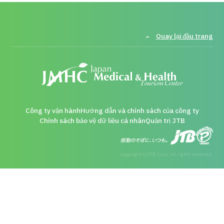
Quay lại đầu trang
Công ty vận hành
Hướng dẫn và chính sách của công ty
Chính sách bảo vệ dữ liệu cá nhân
Quản trị JTB
copyright (c)JTB Corp. all rights reserved.