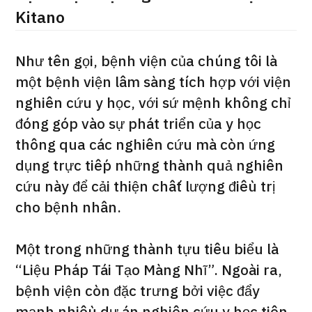
Kitano
Như tên gọi, bệnh viện của chúng tôi là
một bệnh viện lâm sàng tích hợp với viện
nghiên cứu y học, với sứ mệnh không chỉ
đóng góp vào sự phát triển của y học
thông qua các nghiên cứu mà còn ứng
dụng trực tiếp những thành quả nghiên
cứu này để cải thiện chất lượng điều trị
cho bệnh nhân.
Một trong những thành tựu tiêu biểu là
Gói dịch vụ ý kiến y tế thứ hai cho bệnh nh
“Liệu Pháp Tái Tạo Màng Nhĩ”. Ngoài ra,
治療
治療
bệnh viện còn đặc trưng bởi việc đẩy