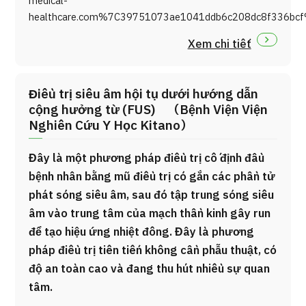
medical-
healthcare.com%7C39751073ae1041ddb6c208dc8f336
Xem chi tiết
Điều trị siêu âm hội tụ dưới hướng dẫn
cộng hưởng từ (FUS) （Bệnh Viện Viện
Nghiên Cứu Y Học Kitano）
Đây là một phương pháp điều trị cố định đầu
bệnh nhân bằng mũ điều trị có gắn các phần tử
phát sóng siêu âm, sau đó tập trung sóng siêu
âm vào trung tâm của mạch thần kinh gây run
để tạo hiệu ứng nhiệt đông. Đây là phương
pháp điều trị tiên tiến không cần phẫu thuật, có
độ an toàn cao và đang thu hút nhiều sự quan
tâm.