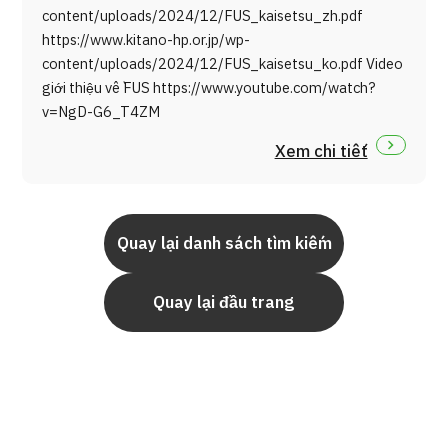
content/uploads/2024/12/FUS_kaisetsu_zh.pdf
https://www.kitano-hp.or.jp/wp-
content/uploads/2024/12/FUS_kaisetsu_ko.pdf Video
giới thiệu về FUS https://www.youtube.com/watch?
v=NgD-G6_T4ZM
Xem chi tiết
Quay lại danh sách tìm kiếm
Quay lại đầu trang