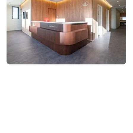
Quản trị JTB
Tiếng Nhật
Tiếng Anh
Tiếng Trung Quốc
Tiếng Việt
Liên hệ