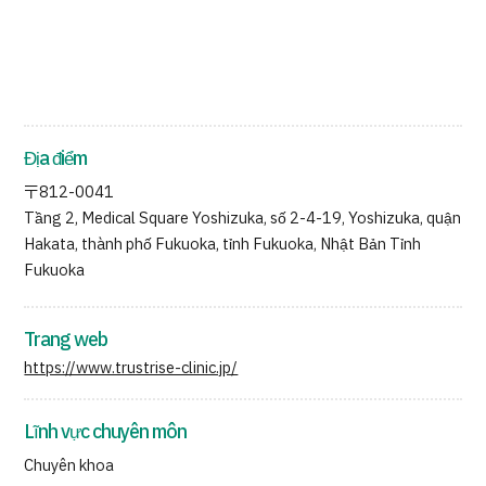
Địa điểm
〒812-0041
Tầng 2, Medical Square Yoshizuka, số 2-4-19, Yoshizuka, quận
Hakata, thành phố Fukuoka, tỉnh Fukuoka, Nhật Bản Tỉnh
Fukuoka
Trang web
https://www.trustrise-clinic.jp/
Lĩnh vực chuyên môn
Chuyên khoa