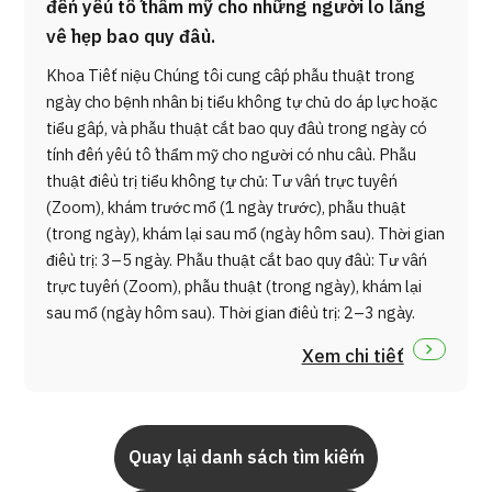
đến yếu tố thẩm mỹ cho những người lo lắng
về hẹp bao quy đầu.
Khoa Tiết niệu Chúng tôi cung cấp phẫu thuật trong
ngày cho bệnh nhân bị tiểu không tự chủ do áp lực hoặc
tiểu gấp, và phẫu thuật cắt bao quy đầu trong ngày có
tính đến yếu tố thẩm mỹ cho người có nhu cầu. Phẫu
thuật điều trị tiểu không tự chủ: Tư vấn trực tuyến
(Zoom), khám trước mổ (1 ngày trước), phẫu thuật
(trong ngày), khám lại sau mổ (ngày hôm sau). Thời gian
điều trị: 3–5 ngày. Phẫu thuật cắt bao quy đầu: Tư vấn
trực tuyến (Zoom), phẫu thuật (trong ngày), khám lại
sau mổ (ngày hôm sau). Thời gian điều trị: 2–3 ngày.
Xem chi tiết
Quay lại danh sách tìm kiếm