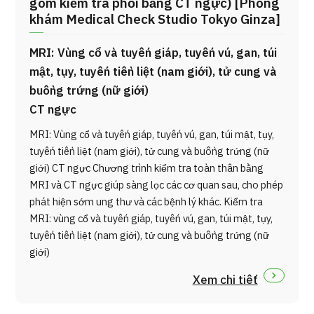
gồm kiểm tra phổi bằng CT ngực) [Phòng
khám Medical Check Studio Tokyo Ginza]
MRI: Vùng cổ và tuyến giáp, tuyến vú, gan, túi
mật, tụy, tuyến tiền liệt (nam giới), tử cung và
buồng trứng (nữ giới)
CT ngực
MRI: Vùng cổ và tuyến giáp, tuyến vú, gan, túi mật, tụy,
tuyến tiền liệt (nam giới), tử cung và buồng trứng (nữ
giới) CT ngực Chương trình kiểm tra toàn thân bằng
MRI và CT ngực giúp sàng lọc các cơ quan sau, cho phép
phát hiện sớm ung thư và các bệnh lý khác. Kiểm tra
MRI: vùng cổ và tuyến giáp, tuyến vú, gan, túi mật, tụy,
tuyến tiền liệt (nam giới), tử cung và buồng trứng (nữ
giới)
Xem chi tiết