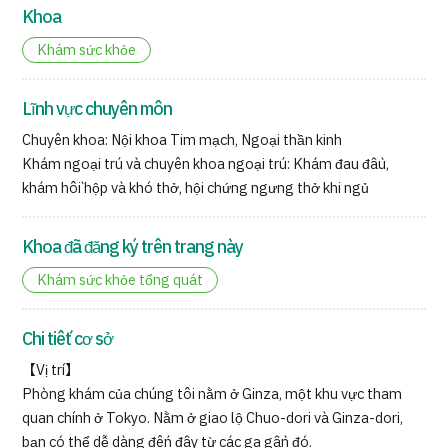
Khoa
Khám sức khỏe
Lĩnh vực chuyên môn
Chuyên khoa: Nội khoa Tim mạch, Ngoại thần kinh
Khám ngoại trú và chuyên khoa ngoại trú: Khám đau đầu,
khám hồi hộp và khó thở, hội chứng ngưng thở khi ngủ
Khoa đã đăng ký trên trang này
Khám sức khỏe tổng quát
Chi tiết cơ sở
【Vị trí】
Phòng khám của chúng tôi nằm ở Ginza, một khu vực tham
quan chính ở Tokyo. Nằm ở giao lộ Chuo-dori và Ginza-dori,
bạn có thể dễ dàng đến đây từ các ga gần đó.