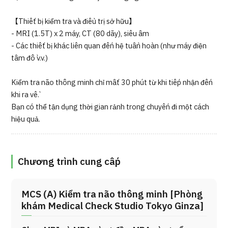
【Thiết bị kiểm tra và điều trị sở hữu】
- MRI (1.5T) x 2 máy, CT (80 dãy), siêu âm
- Các thiết bị khác liên quan đến hệ tuần hoàn (như máy điện
tâm đồ v.v.)
Kiểm tra não thông minh chỉ mất 30 phút từ khi tiếp nhận đến
khi ra về.
Bạn có thể tận dụng thời gian rảnh trong chuyến đi một cách
hiệu quả.
Chương trình cung cấp
MCS (A) Kiểm tra não thông minh [Phòng
khám Medical Check Studio Tokyo Ginza]