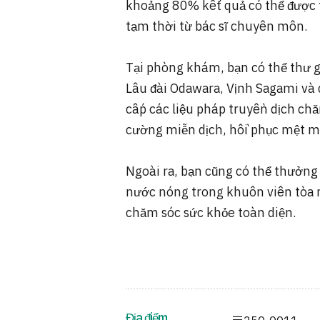
khoảng 80% kết quả có thể được t
tạm thời từ bác sĩ chuyên môn.
Tại phòng khám, bạn có thể thư 
Lâu đài Odawara, Vịnh Sagami và 
cấp các liệu pháp truyền dịch c
cường miễn dịch, hồi phục mệt mỏ
Ngoài ra, bạn cũng có thể thưởng
nước nóng trong khuôn viên tòa 
chăm sóc sức khỏe toàn diện.
Địa điểm