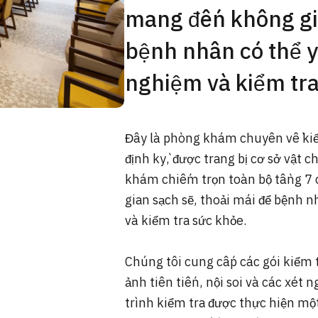
mang đến không gia
bệnh nhân có thể y
nghiệm và kiểm tra
Đây là phòng khám chuyên về kiể
định kỳ, được trang bị cơ sở vật 
khám chiếm trọn toàn bộ tầng 7
gian sạch sẽ, thoải mái để bệnh 
và kiểm tra sức khỏe.
Chúng tôi cung cấp các gói kiểm 
ảnh tiên tiến, nội soi và các xét
trình kiểm tra được thực hiện một