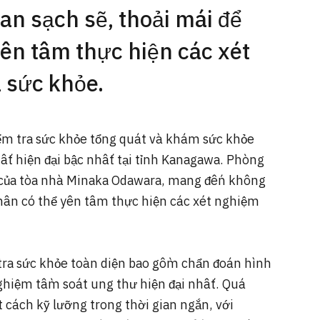
n sạch sẽ, thoải mái để
ên tâm thực hiện các xét
 sức khỏe.
m tra sức khỏe tổng quát và khám sức khỏe
chất hiện đại bậc nhất tại tỉnh Kanagawa. Phòng
 của tòa nhà Minaka Odawara, mang đến không
nhân có thể yên tâm thực hiện các xét nghiệm
tra sức khỏe toàn diện bao gồm chẩn đoán hình
 nghiệm tầm soát ung thư hiện đại nhất. Quá
 cách kỹ lưỡng trong thời gian ngắn, với