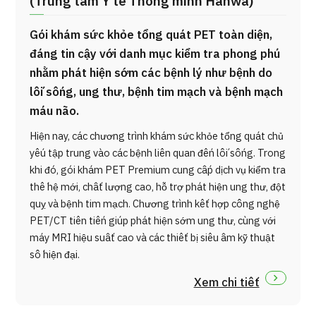
(Trung tâm Y tế Thông minh Hanwa)
Gói khám sức khỏe tổng quát PET toàn diện,
đáng tin cậy với danh mục kiểm tra phong phú
nhằm phát hiện sớm các bệnh lý như bệnh do
lối sống, ung thư, bệnh tim mạch và bệnh mạch
máu não.
Hiện nay, các chương trình khám sức khỏe tổng quát chủ
yếu tập trung vào các bệnh liên quan đến lối sống. Trong
khi đó, gói khám PET Premium cung cấp dịch vụ kiểm tra
thế hệ mới, chất lượng cao, hỗ trợ phát hiện ung thư, đột
quỵ và bệnh tim mạch. Chương trình kết hợp công nghệ
PET/CT tiên tiến giúp phát hiện sớm ung thư, cùng với
máy MRI hiệu suất cao và các thiết bị siêu âm kỹ thuật
số hiện đại.
Xem chi tiết