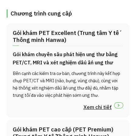
Chương trình cung cấp
Gói khám PET Excellent (Trung tâm Y tế
Thông minh Hanwa)
Gói khám chuyên sâu phát hiện ung thư bằng
PET/CT, MRI và xét nghiệm dấu ấn ung thư
Bên cạnh các kiểm tra cơ bản, chương trình này kết hợp
chụp PET/CT và MRI (não, bụng, vùng chậu), cùng với
hệ thống xét nghiệm dấu ấn ung thư đầy đủ, nhằm tập
trung tối đa vào việc phát hiện sớm ung thư.
Xem chi tiết
Gói khám PET cao cấp (PET Premium)