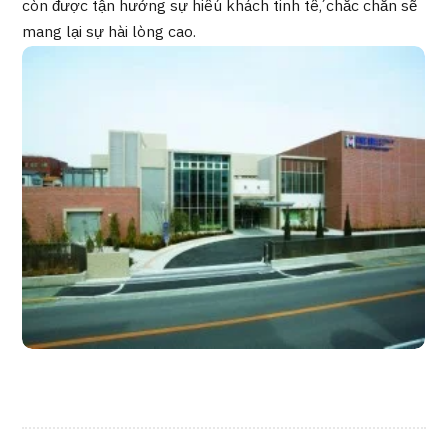
còn được tận hưởng sự hiếu khách tinh tế, chắc chắn sẽ
mang lại sự hài lòng cao.