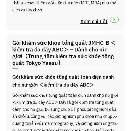
thể lựa chọn thêm gói kiểm tra não (MRI, MRA) như một
dịch vụ tùy chọn.
Xem chi tiết
Gói khám sức khỏe tổng quát JMHC-B ＜
kiểm tra dạ dày ABC＞ – Dành cho nữ
giới【Trung tâm kiểm tra sức khỏe tổng
quát Tokyo Yaesu】
Gói khám sức khỏe tổng quát toàn diện dành
cho nữ giới ＜kiểm tra dạ dày ABC＞
Gói khám sức khỏe tổng quát toàn diện dành cho nữ giới
＜kiểm tra dạ dày ABC＞ Đây là gói kiểm tra tổng quát
dành cho nữ giới, bổ sung chụp CT phổi, xét nghiệm dấu
ấn khối u, cùng với các xét nghiệm phụ khoa như chụp X-
quang tuyến vú (mammography) và xét nghiệm ung thư
cổ tử cung, ngoài gói khám sức khỏe cơ bản. Đối với dạ