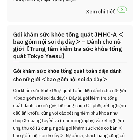
Xem chi tiết
Gói khám sức khỏe tổng quát JMHC-A ＜
bao gồm nội soi dạ dày＞ – Dành cho nữ
giới【Trung tâm kiểm tra sức khỏe tổng
quát Tokyo Yaesu】
Gói khám sức khỏe tổng quát toàn diện dành
cho nữ giới ＜bao gồm nội soi dạ dày＞
Gói khám sức khỏe tổng quát toàn diện dành cho nữ giới
＜bao gồm nội soi dạ dày＞ Đây là gói kiểm tra tổng
quát dành cho nữ giới, bổ sung chụp CT phổi, xét nghiệm
dấu ấn khối u, cùng với các xét nghiệm phụ khoa như
chụp X-quang tuyến vú (mammography) và xét nghiệm
ung thư cổ tử cung, ngoài gói khám sức khỏe cơ bản ＜
bao gồm nội soi dạ dày＞. Ngoài ra, khách hàng cũng có