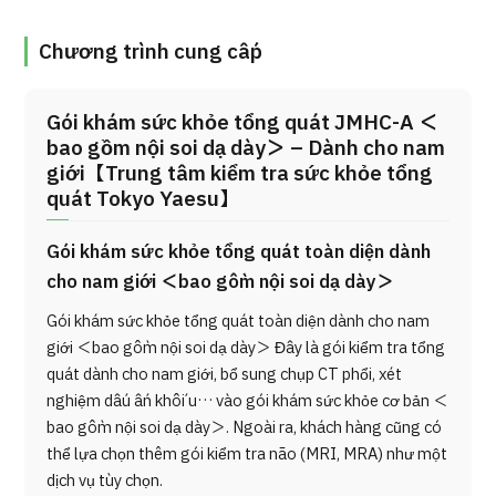
Chương trình cung cấp
Gói khám sức khỏe tổng quát JMHC-A ＜
bao gồm nội soi dạ dày＞ – Dành cho nam
giới【Trung tâm kiểm tra sức khỏe tổng
quát Tokyo Yaesu】
Gói khám sức khỏe tổng quát toàn diện dành
cho nam giới ＜bao gồm nội soi dạ dày＞
Gói khám sức khỏe tổng quát toàn diện dành cho nam
giới ＜bao gồm nội soi dạ dày＞ Đây là gói kiểm tra tổng
quát dành cho nam giới, bổ sung chụp CT phổi, xét
nghiệm dấu ấn khối u… vào gói khám sức khỏe cơ bản ＜
bao gồm nội soi dạ dày＞. Ngoài ra, khách hàng cũng có
thể lựa chọn thêm gói kiểm tra não (MRI, MRA) như một
dịch vụ tùy chọn.