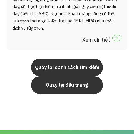
dày, sẽ thực hiện kiểm tra đánh giá nguy cơ ung thư dạ
dày (kiểm tra ABC). Ngoài ra, khách hàng cũng có thể
lựa chọn thêm gói kiểm tra não (MRI, MRA) như một
dịch vụ tùy chọn.
Xem chi tiết
Quay lại danh sách tìm kiếm
Quay lại đầu trang