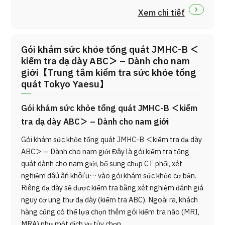
Xem chi tiết
Gói khám sức khỏe tổng quát JMHC-B ＜
kiểm tra dạ dày ABC＞ – Dành cho nam
giới【Trung tâm kiểm tra sức khỏe tổng
quát Tokyo Yaesu】
Gói khám sức khỏe tổng quát JMHC-B ＜kiểm
tra dạ dày ABC＞ – Dành cho nam giới
Gói khám sức khỏe tổng quát JMHC-B ＜kiểm tra dạ dày
ABC＞ – Dành cho nam giới Đây là gói kiểm tra tổng
quát dành cho nam giới, bổ sung chụp CT phổi, xét
nghiệm dấu ấn khối u… vào gói khám sức khỏe cơ bản.
Riêng dạ dày sẽ được kiểm tra bằng xét nghiệm đánh giá
nguy cơ ung thư dạ dày (kiểm tra ABC). Ngoài ra, khách
hàng cũng có thể lựa chọn thêm gói kiểm tra não (MRI,
MRA) như một dịch vụ tùy chọn.