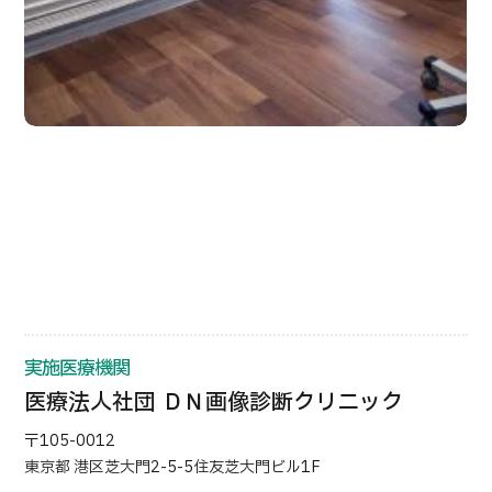
実施医療機関
医療法人社団 ＤＮ画像診断クリニック
〒105-0012
東京都 港区芝大門2-5-5住友芝大門ビル1F