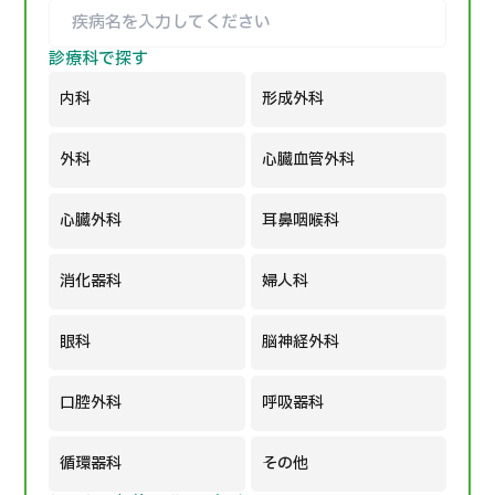
日本語
ENGLISH
中文
Tiếng Việt
診療科で探す
内科
形成外科
お問い合わせ
外科
心臓血管外科
心臓外科
耳鼻咽喉科
消化器科
婦人科
眼科
脳神経外科
口腔外科
呼吸器科
循環器科
その他