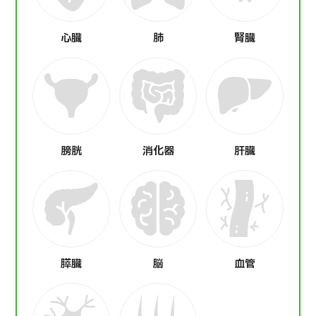
心臓
肺
腎臓
膀胱
消化器
肝臓
膵臓
脳
血管