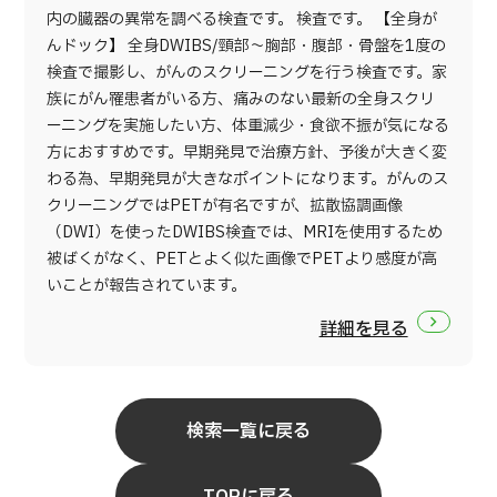
内の臓器の異常を調べる検査です。 検査です。 【全身が
んドック】 全身DWIBS/頸部～胸部・腹部・骨盤を1度の
検査で撮影し、がんのスクリーニングを行う検査です。家
族にがん罹患者がいる方、痛みのない最新の全身スクリ
ーニングを実施したい方、体重減少・食欲不振が気になる
方におすすめです。早期発見で治療方針、予後が大きく変
わる為、早期発見が大きなポイントになります。がんのス
クリーニングではPETが有名ですが、拡散協調画像
（DWI）を使ったDWIBS検査では、MRIを使用するため
被ばくがなく、PETとよく似た画像でPETより感度が高
いことが報告されています。
詳細を見る
検索一覧に戻る
TOPに戻る