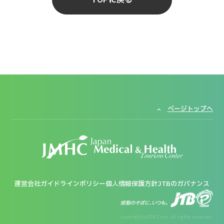
ページトップへ
運営会社
ガイドラインポリシー
個人情報保護方針
JTBのガバナンス
copyright (c)JTB Corp. all rights reserved.