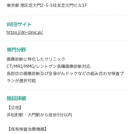
東京都 港区芝大門2-5-5住友芝大門ビル1F
WEBサイト
https://dn-clinic.jp/
専門分野
画像診断に特化したクリニック
CT/MRI/MMG/レントゲン各種画像診断対応
各部位の画像診断及び全身がんドックなどの組み合わせ検査プ
ランが選択可能
施設詳細
【立地】
浜松町駅・大門駅から徒歩5分以内
【保有検査治療機器】