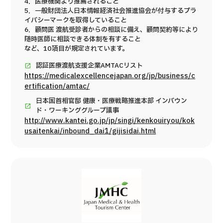
4．医療機関より推薦されること
5．一般財団法人日本情報経済社会推進協会が付与するプラ
イバシーマークを取得していること
6．顧問医 渡航受診者からの相談に備え、顧問契約等により
随時医師に相談できる体制を有すること
など、10項目が規定されています。
認証医療渡航支援企業AMTACリスト
https://medicalexcellencejapan.org/jp/business/c
ertification/amtac/
日本国首相官邸 健康・医療戦略推進本部 インバウン
ド・ワーキンググループ議事
http://www.kantei.go.jp/jp/singi/kenkouiryou/kok
usaitenkai/inbound_dai1/gijisidai.html