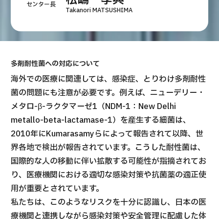
松嶋 孝典
センター長
Takanori MATSUSHIMA
多剤耐性菌への対応について
海外での医療に関連しては、感染症、とりわけ多剤耐性
菌の問題にも注意が必要です。例えば、ニューデリー・
メタロ-β-ラクタマーゼ1（NDM-1：New Delhi
metallo-beta-lactamase-1）を産生する細菌は、
2010年にKumarasamyらによって報告されて以降、世
界各地で検出が報告されています。こうした耐性菌は、
国際的な人の移動に伴い拡散する可能性が指摘されてお
り、医療機関における適切な感染対策や抗菌薬の適正使
用が重要とされています。
私たちは、このようなリスクを十分に認識し、日本の医
療機関と連携しながら感染対策や安全管理に配慮した体