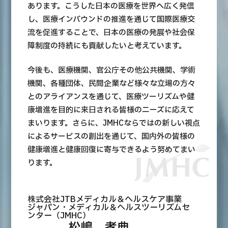
あります。こうした日本の医療を世界へ広く発信
し、医療インバウンドの推進を通じて国際医療交
日本語
ENGLISH
中文
Tiếng Việt
流を促進することで、日本の医療の発展や社会保
障制度の持続にも貢献したいと考えています。
お問い合わせ
今後も、医療機関、官公庁その他公共機関、学術
機関、各種団体、民間企業など様々な立場の方々
とのアライアンスを通じて、医療ツーリズムや健
康増進を目的に来日される皆様のニーズに応えて
まいります。さらに、JMHCならではの新しい視点
によるサービスの創出を通じて、国内外の皆様の
健康増進と健康回復に寄与できるよう努めてまい
ります。
株式会社JTBメディカル＆ヘルスケア事業
ジャパン・メディカル＆ヘルスツーリズムセ
ンター（JMHC）