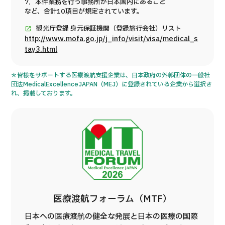
7．本件業務を行う事務所が日本国内にあること
など、合計10項目が規定されています。
観光庁登録 身元保証機関（登録旅行会社）リスト
http://www.mofa.go.jp/j_info/visit/visa/medical_s
tay3.html
＊皆様をサポートする医療渡航支援企業は、日本政府の外郭団体の一般社
団法MedicalExcellenceJAPAN（MEJ）に登録されている企業から選択さ
れ、掲載しております。
医療渡航フォーラム（MTF）
日本への医療渡航の健全な発展と日本の医療の国際