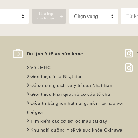
Thu hẹp
danh mục
Du lịch Y tế và sức khỏe
Về JMHC
Giới thiệu Y tế Nhật Bản
Để sử dụng dịch vụ y tế của Nhật Bản
Giới thiệu khái quát về cơ cấu tổ chứ
Điều trị bằng ion hạt nặng, niềm tự hào với
thế giới
Tìm kiếm các cơ sở lọc máu tại đây
Khu nghỉ dưỡng Y tế và sức khỏe Okinawa