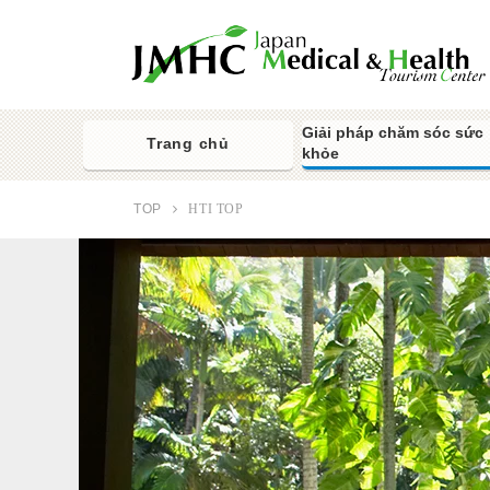
Giải pháp chăm sóc sức
Trang chủ
khỏe
TOP
HTI TOP