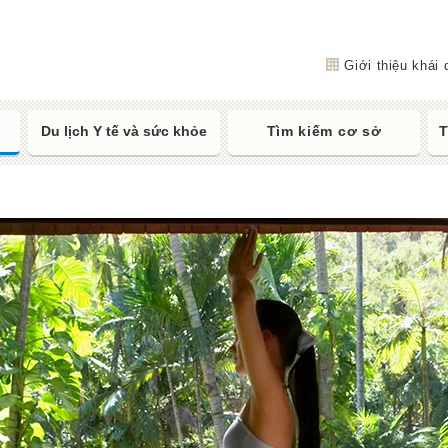
Health Tourism Institute
Giới thiệu khái 
Du lịch Y tế và sức khỏe
Tìm kiếm cơ sở
T