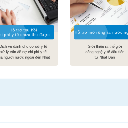
Hỗ trợ thu hồi
Hỗ trợ mở rộng ra nước n
hi phí y tế chưa thu được
Dịch vụ dành cho cơ sở y tế
Giới thiệu ra thế giới
xử lý vấn đề nợ chi phí y tế
công nghệ y tế đầu tiên
ủa người nước ngoài đến Nhật
từ Nhật Bản