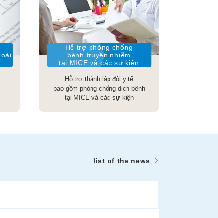
Hỗ trợ phòng chống
goài
bệnh truyền nhiễm
tại MICE và các sự kiện
Hỗ trợ thành lập đội y tế
bao gồm phòng chống dịch bệnh
tại MICE và các sự kiện
list of the news