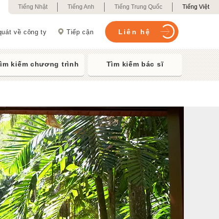
Tiếng Nhật
Tiếng Anh
Tiếng Trung Quốc
Tiếng Việt
Liên hệ
quát về công ty
Tiếp cận
ìm kiếm chương trình
Tìm kiếm bác sĩ