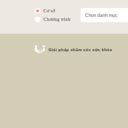
Cơ sở
Chương trình
Giải pháp chăm sóc sức khỏe