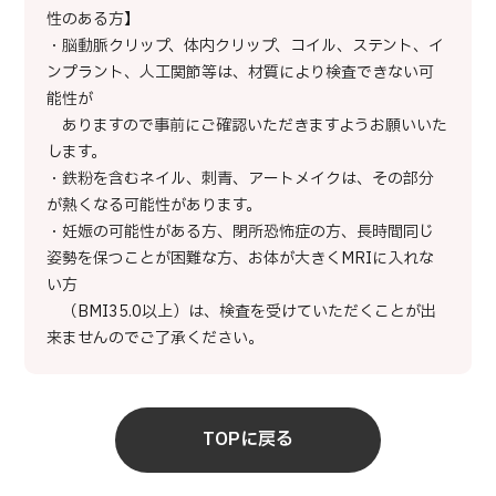
性のある方】
・脳動脈クリップ、体内クリップ、コイル、ステント、イ
ンプラント、人工関節等は、材質により検査できない可
能性が
ありますので事前にご確認いただきますようお願いいた
します。
・鉄粉を含むネイル、刺青、アートメイクは、その部分
が熱くなる可能性があります。
・妊娠の可能性がある方、閉所恐怖症の方、長時間同じ
姿勢を保つことが困難な方、お体が大きくMRIに入れな
い方
（BMI35.0以上）は、検査を受けていただくことが出
来ませんのでご了承ください。
TOPに戻る