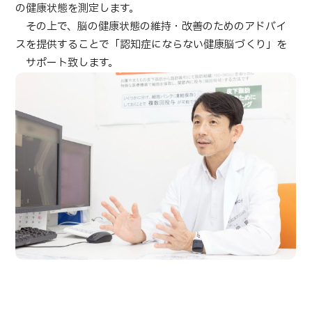
の健康状態を測定します。
その上で、脳の健康状態の維持・改善のためのアドバイ
日本語
ENGLISH
中文
Tiếng Việt
スを提供することで「認知症にならない健康脳づくり」を
サポート致します。
お問い合わせ