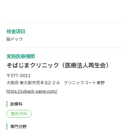
検査項目
脳ドック
実施医療機関
そばじまクリニック（医療法人再生会）
〒577-0011
大阪府 東大阪市荒本北2-2-6 クリニックコート東野
https://sobacli-saisei.com/
診療科
整形外科
専門分野