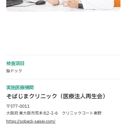
日本語
ENGLISH
中文
Tiếng Việt
お問い合わせ
検査項目
脳ドック
実施医療機関
そばじまクリニック（医療法人再生会）
〒577-0011
大阪府 東大阪市荒本北2-2-6 クリニックコート東野
https://sobacli-saisei.com/