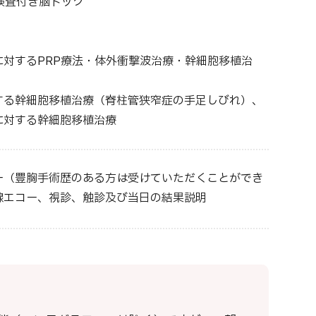
検査付き脳ドック
対するPRP療法・体外衝撃波治療・幹細胞移植治
る幹細胞移植治療（脊柱管狭窄症の手足しびれ）、
遺症に対する幹細胞移植治療
ー（豊胸手術歴のある方は受けていただくことができ
腺エコー、視診、触診及び当日の結果説明