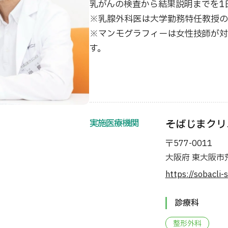
乳がんの検査から結果説明までを1
※乳腺外科医は大学勤務特任教授の
※マンモグラフィーは女性技師が対
す
実施医療機関
そばじまクリ
〒577-0011
大阪府 東大阪市
https://sobacli-
診療科
整形外科