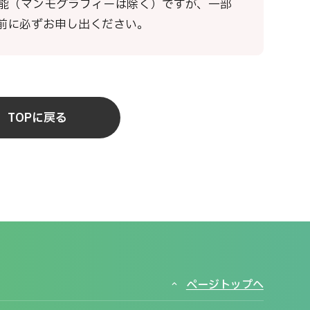
能（マンモグラフィーは除く）ですが、一部
前に必ずお申し出ください。
TOPに戻る
ページトップへ