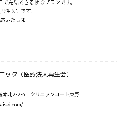
日で完結できる検診プランです。
男性医師です。
応いたしま
。
ニック（医療法人再生会）
荒本北2-2-6 クリニックコート東野
saisei.com/