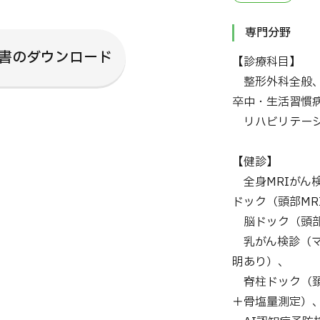
専門分野
書のダウンロード
【診療科目】
整形外科全般、
卒中・生活習慣
リハビリテーシ
【健診】
全身MRIがん検
ドック（頭部MR
脳ドック（頭部M
乳がん検診（マ
明あり）、
脊柱ドック（頚
＋骨塩量測定）