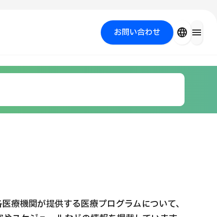
close
language
menu
お問い合わせ
を探す
PICK UP PROGRAM
各医療機関が提供する医療プログラムについて、