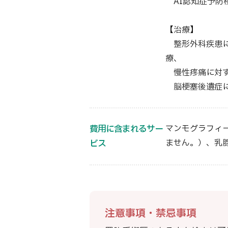
AI認知症予防
【治療】
整形外科疾患に
療、
慢性疼痛に対す
脳梗塞後
費用に含まれるサー
マンモグラフィ
ません。）、乳
ビス
注意事項・禁忌事項