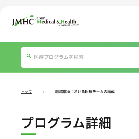
ジャパン・メディカル＆ヘルスツーリズムセンター（JMH
TOP
JMHCについて
コ
部位・疾
外国人受療者様へ
お
日本の医療について
トップ
職域接種における医療チームの編成
受診の流れ
医
プログラム詳細
医療プログラム検索
部位・疾病で探す
検査・術式・