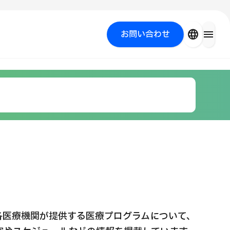
close
language
menu
お問い合わせ
を探す
PICK UP PROGRAM
各医療機関が提供する医療プログラムについて、