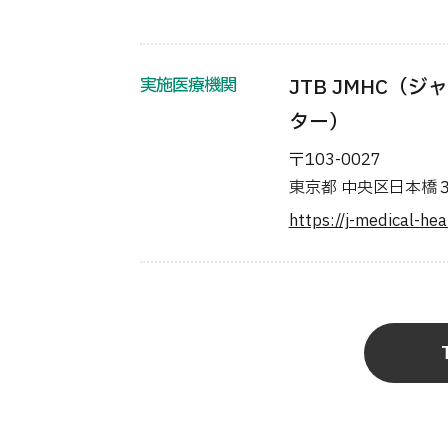
実施医療機関
JTB JMHC
ター）
〒103-0027
東京都 中央区日本橋３
https://j-medical-he