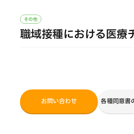
治療方法で探す
美容医療を探す
その他
日本語
ENGLISH
中文
Tiếng Việt
職域接種における医療
お問い合
お問い合わせ
各種同意書