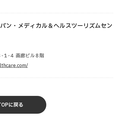
（ジャパン・メディカル＆ヘルスツーリズムセン
-１-４ 画廊ビル８階
althcare.com/
TOPに戻る