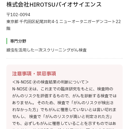
株式会社HIROTSUバイオサイエンス
〒102-0094
東京都 千代田区紀尾井町4-1 ニューオータニガーデンコート22
階
専門分野
線虫を活用した一次スクリーニングがん検査
注意事項・禁忌事項
＜N-NOSE 🄬の検査結果の判断について＞
N-NOSE 🄬は、これまでの臨床研究をもとに、検査時の
がんのリスクを評価するもので、がんを診断する検査では
ありません。 そのため、検査で「がんのリスクが検出さ
れなかった方」でもがんに罹患していないとは言い切れま
せんし、 検査で「がんのリスクが高いと判定された方」
でも、必ずしもがんに罹患していることを示すものではあ