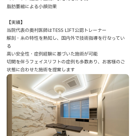
脂肪萎縮による小顔効果
日本語
ENGLISH
中文
Tiếng Việt
【実績】
当院代表の奥村医師はTESS LIFT公認トレーナー
解剖・糸の特性を熟知し、国内外で技術指導を行なってい
お問い合わせ
る
高い安全性・症例経験に基づいた施術が可能
切開を伴うフェイスリフトの症例も多数あり、お客様のご
状態に合わせた施術を提案します