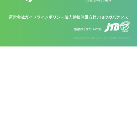
運営会社
ガイドラインポリシー
個人情報保護方針
JTBのガバナンス
copyright (c)JTB Corp. all rights reserved.