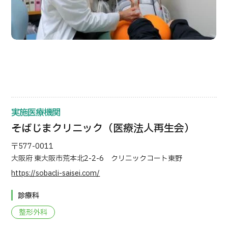
実施医療機関
そばじまクリニック（医療法人再生会）
〒577-0011
大阪府 東大阪市荒本北2-2-6 クリニックコート東野
https://sobacli-saisei.com/
診療科
整形外科