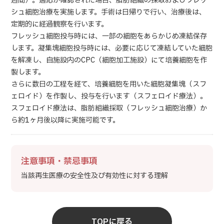
週間）。適応が確認された場合、脂肪組織の採取およびフレッ
シュ細胞治療を実施します。手術は日帰りで行い、治療後は、
定期的に経過観察を行います。
フレッシュ細胞投与時には、一部の細胞をあらかじめ凍結保存
します。凝集塊細胞投与時には、必要に応じて凍結していた細胞
を解凍し、自施設内のCPC（細胞加工施設）にて培養細胞を作
製します。
さらに数日の工程を経て、培養細胞を用いた細胞凝集塊（スフ
ェロイド）を作製し、投与を行います（スフェロイド療法）。
スフェロイド療法は、脂肪組織採取（フレッシュ細胞治療）か
ら約1ヶ月後以降に実施可能です。
注意事項・禁忌事項
当該再生医療の安全性及び有効性に対する理解
TOPに戻る