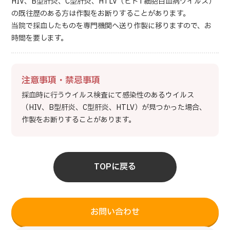
HIV、B型肝炎、C型肝炎、HTLV（ヒトT細胞白血病ウイルス）
の既往歴のある方は作製をお断りすることがあります。
当院で採血したものを専門機関へ送り作製に移りますので、お
時間を要します。
注意事項・禁忌事項
採血時に行うウイルス検査にて感染性のあるウイルス
（HIV、B型肝炎、C型肝炎、HTLV）が見つかった場合、
作製をお断りすることがあります。
TOPに戻る
お問い合わせ