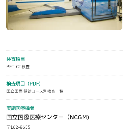
部位・疾病で探す
検査・術式・
治療方法で探す
美容医療を探す
コンテンツピックアップ
お知らせ
検査項目
PET-CT検査
医療機関の方へ
運営会社
検査項目（PDF）
国立国際 健診コース別検査一覧
個人情報保護方針
実施医療機関
ガイドラインポリシー
国立国際医療センター（NCGM)
〒162-8655
JTBのガバナンス