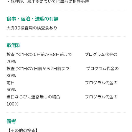
・既往症、服用薬については事前に相談必須
食事・宿泊・送迎の有無
大腸3D検査用の検査食あり
取消料
検査予定日の20日前から8日前まで プログラム代金の
20％
検査予定日の7日前から2日前まで プログラム代金の
30％
前日 プログラム代金の
50％
当日ならびに連絡無しの場合 プログラム代金の
100％
備考
【その他の検査】