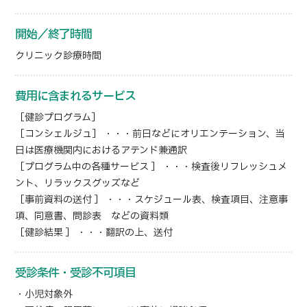
開始／終了時間
クリニック診療時間
費用に含まれるサービス
［健診プログラム］
［コンシェルジュ］ ・・・前日などにオリエンテーション、当
日は医療機関内におけるアテンド兼通訳
［プログラム中の各種サービス ］ ・・・検査後リフレッシュメ
ント、リラックスグッズなど
［事前資料の送付 ］ ・・・スケジュール表、検査項目、注意事
項、同意書、問診表 などの資料類
［健診結果 ］ ・・・翻訳の上、送付
受診条件・受診不可項目
・小児対象外