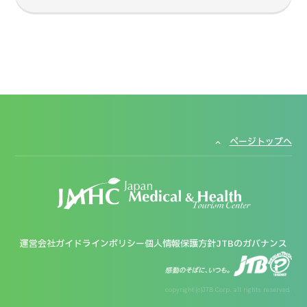
ページトップへ
運営会社
ガイドラインポリシー
個人情報保護方針
JTBのガバナンス
copyright (c)JTB Corp. all rights reserved.