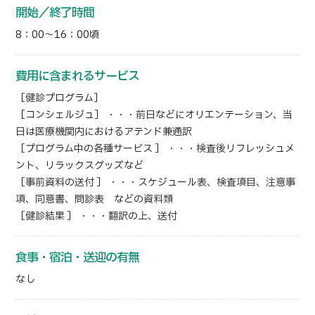
開始／終了時間
8：00～16：00頃
費用に含まれるサービス
［健診プログラム］
［コンシェルジュ］ ・・・前日などにオリエンテーション、当
日は医療機関内におけるアテンド兼通訳
［プログラム中の各種サービス ］ ・・・検査後リフレッシュメ
ント、リラックスグッズなど
［事前資料の送付 ］ ・・・スケジュール表、検査項目、注意事
項、同意書、問診表 などの資料類
［健診結果 ］ ・・・翻訳の上、送付
食事・宿泊・送迎の有無
なし