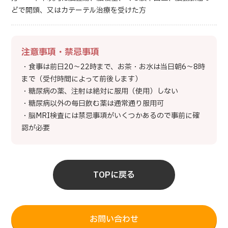
どで開頭、又はカテーテル治療を受けた方
注意事項・禁忌事項
・食事は前日20～22時まで、お茶・お水は当日朝6～8時
まで（受付時間によって前後します）
・糖尿病の薬、注射は絶対に服用（使用）しない
・糖尿病以外の毎日飲む薬は通常通り服用可
・脳MRI検査には禁忌事項がいくつかあるので事前に確
認が必要
TOPに戻る
お問い合わせ