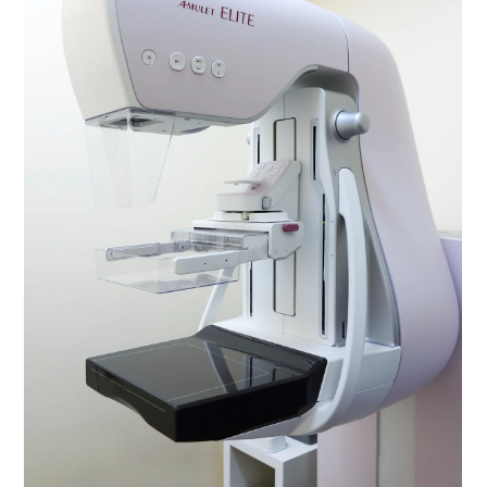
部位・疾病で探す
検査・術式・
治療方法で探す
美容医療を探す
コンテンツピックアップ
お知らせ
医療機関の方へ
運営会社
個人情報保護方針
ガイドラインポリシー
JTBのガバナンス